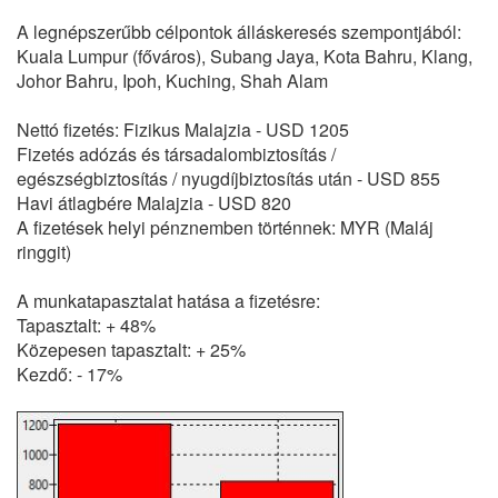
A legnépszerűbb célpontok álláskeresés szempontjából:
Kuala Lumpur (főváros), Subang Jaya, Kota Bahru, Klang,
Johor Bahru, Ipoh, Kuching, Shah Alam
Nettó fizetés: Fizikus Malajzia - USD 1205
Fizetés adózás és társadalombiztosítás /
egészségbiztosítás / nyugdíjbiztosítás után - USD 855
Havi átlagbére Malajzia - USD 820
A fizetések helyi pénznemben történnek: MYR (Maláj
ringgit)
A munkatapasztalat hatása a fizetésre:
Tapasztalt: + 48%
Közepesen tapasztalt: + 25%
Kezdő: - 17%