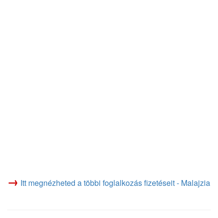
→
Itt megnézheted a többi foglalkozás fizetéseit - Malajzia