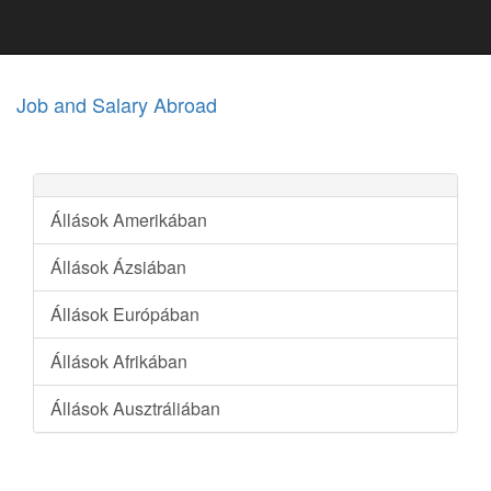
Job and Salary Abroad
Állások Amerikában
Állások Ázsiában
Állások Európában
Állások Afrikában
Állások Ausztráliában