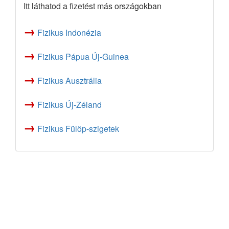
Itt láthatod a fizetést más országokban
→
Fizikus Indonézia
→
Fizikus Pápua Új-Guinea
→
Fizikus Ausztrália
→
Fizikus Új-Zéland
→
Fizikus Fülöp-szigetek