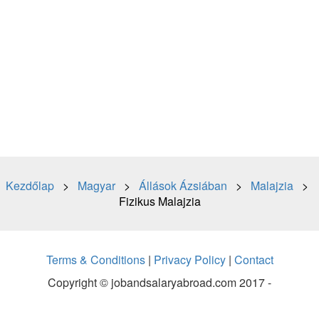
Kezdőlap
>
Magyar
>
Állások Ázsiában
>
Malajzia
>
Fizikus Malajzia
Terms & Conditions
|
Privacy Policy
|
Contact
Copyright © jobandsalaryabroad.com 2017 -