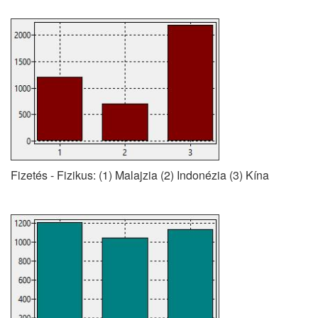
Fizetés - Fizikus: (1) Malajzia (2) Indonézia (3) Kína