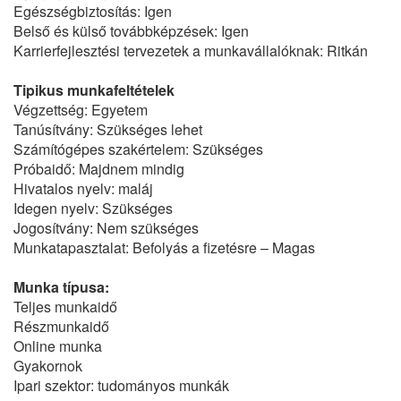
Egészségbiztosítás: Igen
Belső és külső továbbképzések: Igen
Karrierfejlesztési tervezetek a munkavállalóknak: Ritkán
Tipikus munkafeltételek
Végzettség: Egyetem
Tanúsítvány: Szükséges lehet
Számítógépes szakértelem: Szükséges
Próbaidő: Majdnem mindig
Hivatalos nyelv: maláj
Idegen nyelv: Szükséges
Jogosítvány: Nem szükséges
Munkatapasztalat: Befolyás a fizetésre – Magas
Munka típusa:
Teljes munkaidő
Részmunkaidő
Online munka
Gyakornok
Ipari szektor: tudományos munkák