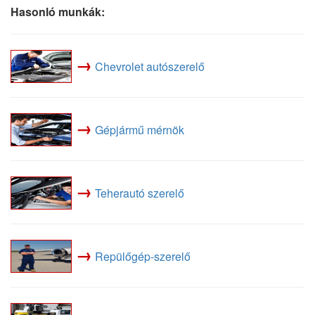
Hasonló munkák:
→
Chevrolet autószerelő
→
Gépjármű mérnök
→
Teherautó szerelő
→
Repülőgép-szerelő