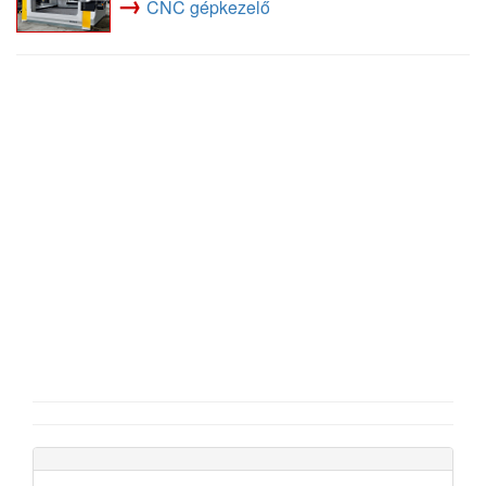
→
CNC gépkezelő