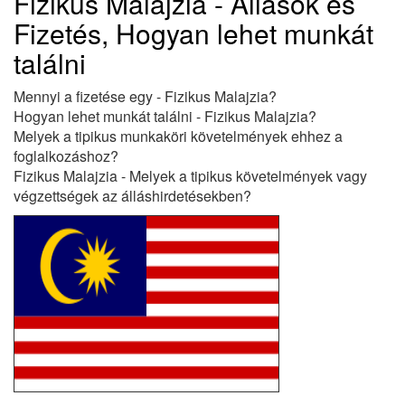
Fizikus Malajzia - Állások és
Fizetés, Hogyan lehet munkát
találni
Mennyi a fizetése egy - Fizikus Malajzia?
Hogyan lehet munkát találni - Fizikus Malajzia?
Melyek a tipikus munkaköri követelmények ehhez a
foglalkozáshoz?
Fizikus Malajzia - Melyek a tipikus követelmények vagy
végzettségek az álláshirdetésekben?