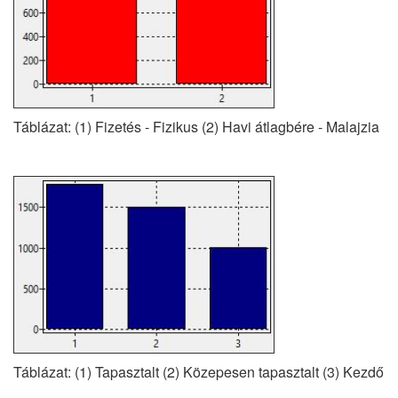
Táblázat: (1) Fizetés - Fizikus (2) Havi átlagbére - Malajzia
Táblázat: (1) Tapasztalt (2) Közepesen tapasztalt (3) Kezdő