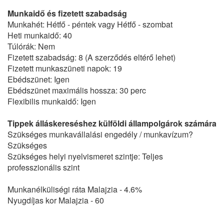
Munkaidő és fizetett szabadság
Munkahét: Hétfő - péntek vagy Hétfő - szombat
Heti munkaidő: 40
Túlórák: Nem
Fizetett szabadság: 8 (A szerződés eltérő lehet)
Fizetett munkaszüneti napok: 19
Ebédszünet: Igen
Ebédszünet maximális hossza: 30 perc
Flexibilis munkaidő: Igen
Tippek álláskereséshez külföldi állampolgárok számára
Szükséges munkavállalási engedély / munkavízum?
Szükséges
Szükséges helyi nyelvismeret szintje: Teljes
professzionális szint
Munkanélküliségi ráta Malajzia - 4.6%
Nyugdíjas kor Malajzia - 60