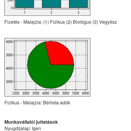
Fizetés - Malajzia: (1) Fizikus (2) Biológus (3) Vegyész
Fizikus - Malajzia: Bérlista adók
Munkavállalói juttatások
Nyugdíjalap: Igen