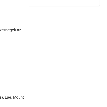
zettségek az
s), Lae, Mount