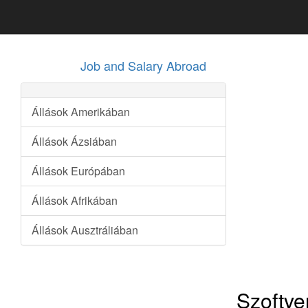
Job and Salary Abroad
Állások Amerikában
Állások Ázsiában
Állások Európában
Állások Afrikában
Állások Ausztráliában
Szoftve