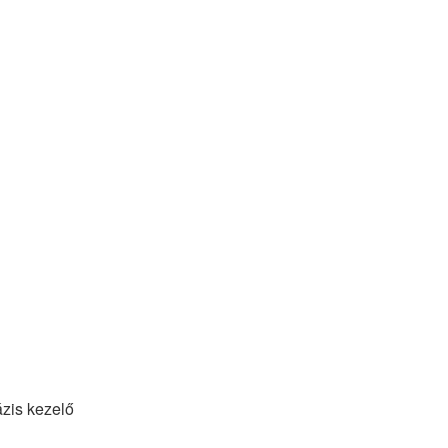
ázis kezelő