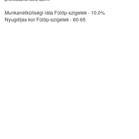
Munkanélküliségi ráta Fülöp-szigetek - 10.0%
Nyugdíjas kor Fülöp-szigetek - 60-65