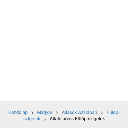
Kezdőlap
>
Magyar
>
Állások Ázsiában
>
Fülöp-
szigetek
> Altató orvos Fülöp-szigetek