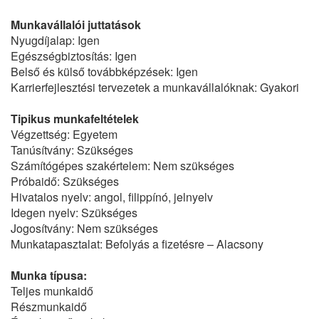
Munkavállalói juttatások
Nyugdíjalap: Igen
Egészségbiztosítás: Igen
Belső és külső továbbképzések: Igen
Karrierfejlesztési tervezetek a munkavállalóknak: Gyakori
Tipikus munkafeltételek
Végzettség: Egyetem
Tanúsítvány: Szükséges
Számítógépes szakértelem: Nem szükséges
Próbaidő: Szükséges
Hivatalos nyelv: angol, filippínó, jelnyelv
Idegen nyelv: Szükséges
Jogosítvány: Nem szükséges
Munkatapasztalat: Befolyás a fizetésre – Alacsony
Munka típusa:
Teljes munkaidő
Részmunkaidő