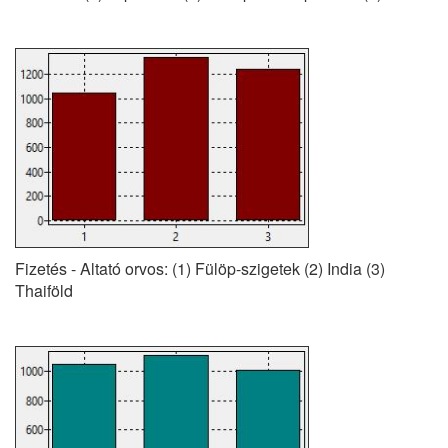
Fizetés - Altató orvos: (1) Fülöp-szigetek (2) India (3)
Thaiföld