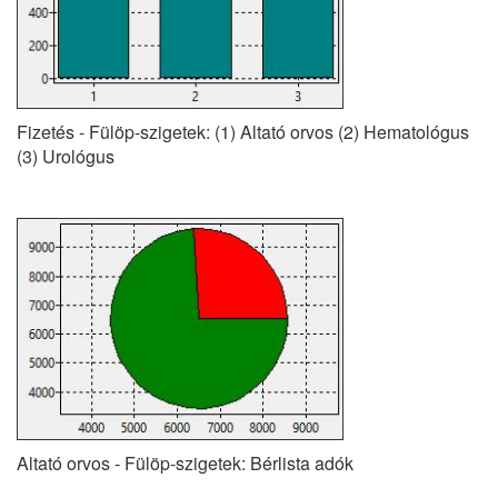
Fizetés - Fülöp-szigetek: (1) Altató orvos (2) Hematológus
(3) Urológus
Altató orvos - Fülöp-szigetek: Bérlista adók