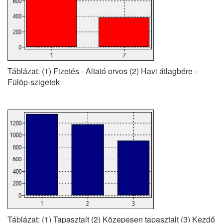
Táblázat: (1) Fizetés - Altató orvos (2) Havi átlagbére -
Fülöp-szigetek
Táblázat: (1) Tapasztalt (2) Közepesen tapasztalt (3) Kezdő