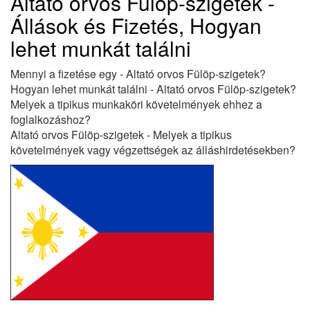
Altató orvos Fülöp-szigetek -
Állások és Fizetés, Hogyan
lehet munkát találni
Mennyi a fizetése egy - Altató orvos Fülöp-szigetek?
Hogyan lehet munkát találni - Altató orvos Fülöp-szigetek?
Melyek a tipikus munkaköri követelmények ehhez a
foglalkozáshoz?
Altató orvos Fülöp-szigetek - Melyek a tipikus
követelmények vagy végzettségek az álláshirdetésekben?