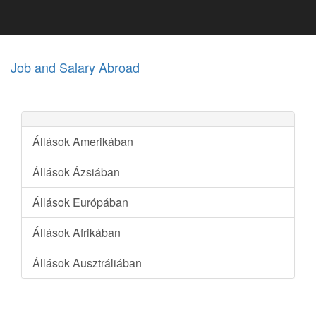
Job and Salary Abroad
Állások Amerikában
Állások Ázsiában
Állások Európában
Állások Afrikában
Állások Ausztráliában