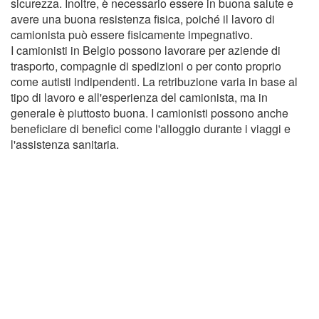
sicurezza. Inoltre, è necessario essere in buona salute e
avere una buona resistenza fisica, poiché il lavoro di
camionista può essere fisicamente impegnativo.
I camionisti in Belgio possono lavorare per aziende di
trasporto, compagnie di spedizioni o per conto proprio
come autisti indipendenti. La retribuzione varia in base al
tipo di lavoro e all'esperienza del camionista, ma in
generale è piuttosto buona. I camionisti possono anche
beneficiare di benefici come l'alloggio durante i viaggi e
l'assistenza sanitaria.