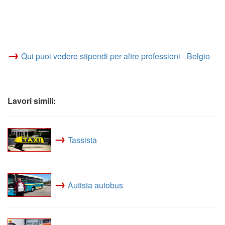
→
Qui puoi vedere stipendi per altre professioni - Belgio
Lavori simili:
→
Tassista
→
Autista autobus