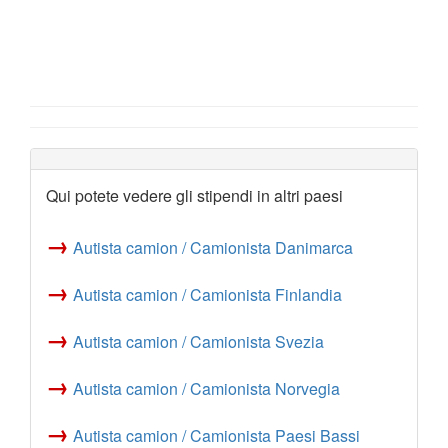
Qui potete vedere gli stipendi in altri paesi
→
Autista camion / Camionista Danimarca
→
Autista camion / Camionista Finlandia
→
Autista camion / Camionista Svezia
→
Autista camion / Camionista Norvegia
→
Autista camion / Camionista Paesi Bassi