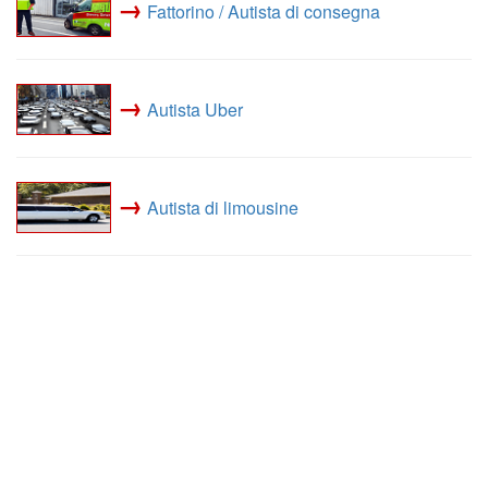
→
Fattorino / Autista di consegna
→
Autista Uber
→
Autista di limousine