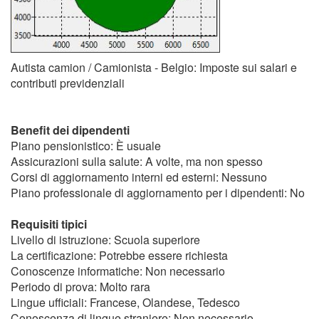
Autista camion / Camionista - Belgio: Imposte sui salari e
contributi previdenziali
Benefit dei dipendenti
Piano pensionistico: È usuale
Assicurazioni sulla salute: A volte, ma non spesso
Corsi di aggiornamento interni ed esterni: Nessuno
Piano professionale di aggiornamento per i dipendenti: No
Requisiti tipici
Livello di istruzione: Scuola superiore
La certificazione: Potrebbe essere richiesta
Conoscenze informatiche: Non necessario
Periodo di prova: Molto rara
Lingue ufficiali: Francese, Olandese, Tedesco
Conoscenza di lingue straniere: Non necessario