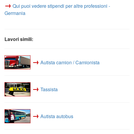
→
Qui puoi vedere stipendi per altre professioni -
Germania
Lavori simili:
→
Autista camion / Camionista
→
Tassista
→
Autista autobus