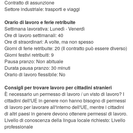
Contratto di assunzione
Settore industriale: trasporti e viaggi
Orario di lavoro e ferie retribuite
Settimana lavorativa: Lunedì - Venerdì
Ore di lavoro settimanali: 40
Ore di straordinari: A volte, ma non spesso
Giorni di ferie retribuite: 20 (Il contratto può essere diverso)
Giorni festivi retribuiti: 9
Pausa pranzo: Non abituale
Durata pausa pranzo: 30 minuti
Orario di lavoro flessibile: No
Consigli per trovare lavoro per cittadini stranieri
È necessario un permesso di lavoro / un visto di lavoro? I
cittadini dell'UE in genere non hanno bisogno di permessi
di lavoro per lavorare all'interno dell'UE, mentre i cittadini
di altri paesi in genere devono ottenere permessi di lavoro.
Livello di conoscenza della lingua locale richiesto: Livello
professionale