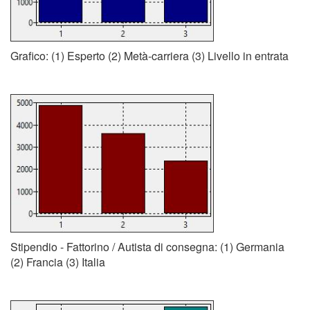
Grafico: (1) Esperto (2) Metà-carriera (3) Livello in entrata
Stipendio - Fattorino / Autista di consegna: (1) Germania
(2) Francia (3) Italia