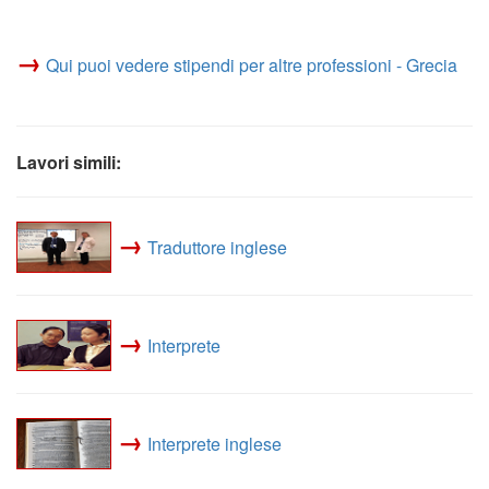
→
Qui puoi vedere stipendi per altre professioni - Grecia
Lavori simili:
→
Traduttore inglese
→
Interprete
→
Interprete inglese