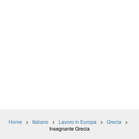
Home
>
Italiano
>
Lavoro in Europa
>
Grecia
>
Insegnante Grecia