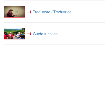
→
Traduttore / Traduttrice
→
Guida turistica