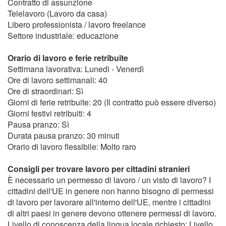
Contratto di assunzione
Telelavoro (Lavoro da casa)
Libero professionista / lavoro freelance
Settore industriale: educazione
Orario di lavoro e ferie retribuite
Settimana lavorativa: Lunedì - Venerdì
Ore di lavoro settimanali: 40
Ore di straordinari: Sì
Giorni di ferie retribuite: 20 (Il contratto può essere diverso)
Giorni festivi retribuiti: 4
Pausa pranzo: Sì
Durata pausa pranzo: 30 minuti
Orario di lavoro flessibile: Molto raro
Consigli per trovare lavoro per cittadini stranieri
È necessario un permesso di lavoro / un visto di lavoro? I
cittadini dell'UE in genere non hanno bisogno di permessi
di lavoro per lavorare all'interno dell'UE, mentre i cittadini
di altri paesi in genere devono ottenere permessi di lavoro.
Livello di conoscenza della lingua locale richiesto: Livello