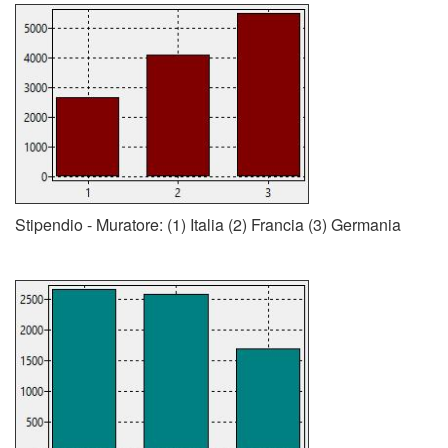
Stipendio - Muratore: (1) Italia (2) Francia (3) Germania