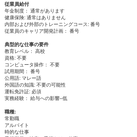
従業員給付
年金制度： 通常があります
健康保険: 通常はありません
内部および外部のトレーニングコース: 番号
従業員のキャリア開発計画： 番号
典型的な仕事の要件
教育レベル： 高校
資格: 不要
コンピュータ操作： 不要
試用期間： 番号
公用語: マレー語
外国語の知識: 不要の可能性
運転免許証: 必須
実務経験： 給与への影響–低
職種:
常勤職
アルバイト
時的な仕事