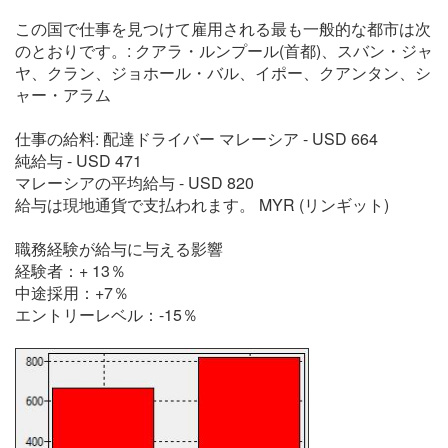
この国で仕事を見つけて雇用される最も一般的な都市は次
のとおりです。: クアラ・ルンプール(首都)、スバン・ジャ
ヤ、クラン、ジョホール・バル、イポー、クアンタン、シ
ャー・アラム
仕事の給料: 配達ドライバー マレーシア - USD 664
純給与 - USD 471
マレーシアの平均給与 - USD 820
給与は現地通貨で支払われます。 MYR (リンギット)
職務経験が給与に与える影響
経験者：+ 13％
中途採用：+7％
エントリーレベル：-15％