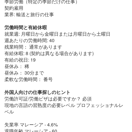
季節労働（特定の季節だけの仕事）
契約雇用
業界: 輸送と旅行の仕事
労働時間と有給休暇
就業週: 月曜日から金曜日または月曜日から土曜日
週あたりの労働時間: 40
残業時間： 通常があります
有給休暇: 8 (契約は異なる場合があります)
有給の祝日: 19
昼休み： 稀
昼休み： 30分まで
柔軟な労働時間： 番号
外国人向けの仕事探しのヒント
労働許可証/労働ビザは必要ですか？ 必須
現地の言語の習熟度の必要レベル プロフェッショナルレ
ベル
失業率 マレーシア - 4.6%
退職年齢 マレーシア - 60