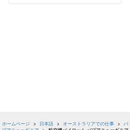
ホームページ
>
日本語
>
オーストラリアでの仕事
>
パ
プアニューギニア
> 航空機パイロット パプアニューギニア