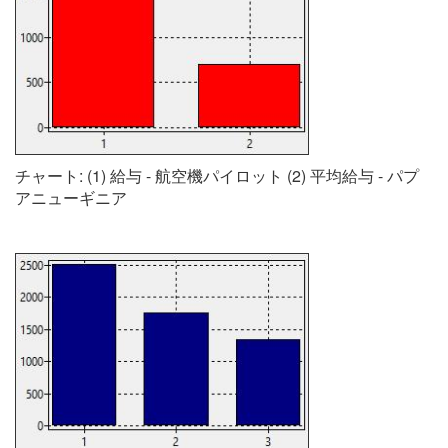
チャート: (1) 給与 - 航空機パイロット (2) 平均給与 - パプ
アニューギニア