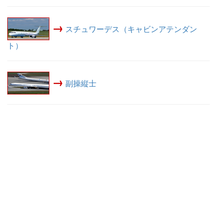
→
スチュワーデス（キャビンアテンダン
ト）
→
副操縦士