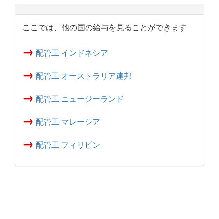
ここでは、他の国の給与を見ることができます
→
配管工 インドネシア
→
配管工 オーストラリア連邦
→
配管工 ニュージーランド
→
配管工 マレーシア
→
配管工 フィリピン