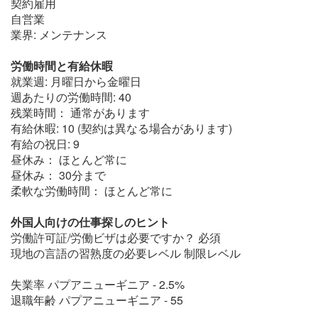
契約雇用
自営業
業界: メンテナンス
労働時間と有給休暇
就業週: 月曜日から金曜日
週あたりの労働時間: 40
残業時間： 通常があります
有給休暇: 10 (契約は異なる場合があります)
有給の祝日: 9
昼休み： ほとんど常に
昼休み： 30分まで
柔軟な労働時間： ほとんど常に
外国人向けの仕事探しのヒント
労働許可証/労働ビザは必要ですか？ 必須
現地の言語の習熟度の必要レベル 制限レベル
失業率 パプアニューギニア - 2.5%
退職年齢 パプアニューギニア - 55