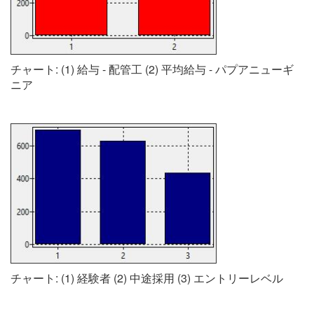
チャート: (1) 給与 - 配管工 (2) 平均給与 - パプアニューギ
ニア
チャート: (1) 経験者 (2) 中途採用 (3) エントリーレベル