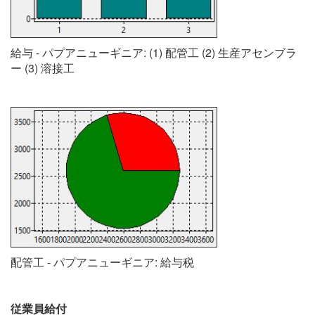
給与 - パプアニューギニア: (1) 配管工 (2) 生産アセンブラ
ー (3) 溶接工
配管工 - パプアニューギニア: 給与税
従業員給付