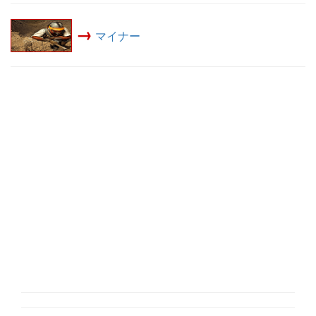
→
マイナー