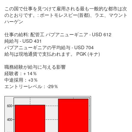
この国で仕事を見つけて雇用される最も一般的な都市は次
のとおりです。: ポートモレスビー(首都)、ラエ、マウント
ハーゲン
仕事の給料: 配管工 パプアニューギニア - USD 612
純給与 - USD 431
パプアニューギニアの平均給与 - USD 704
給与は現地通貨で支払われます。 PGK (キナ)
職務経験が給与に与える影響
経験者：+ 14％
中途採用：+3％
エントリーレベル：-29％