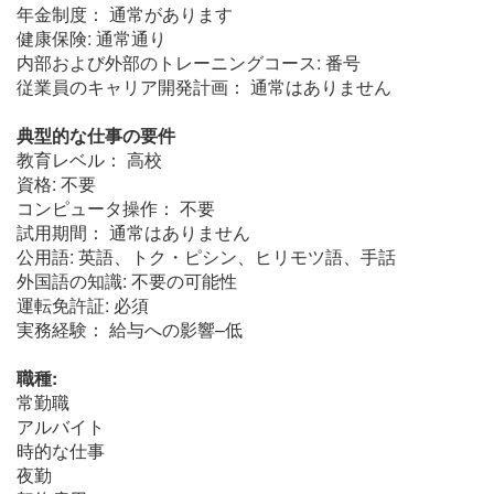
年金制度： 通常があります
健康保険: 通常通り
内部および外部のトレーニングコース: 番号
従業員のキャリア開発計画： 通常はありません
典型的な仕事の要件
教育レベル： 高校
資格: 不要
コンピュータ操作： 不要
試用期間： 通常はありません
公用語: 英語、トク・ピシン、ヒリモツ語、手話
外国語の知識: 不要の可能性
運転免許証: 必須
実務経験： 給与への影響–低
職種:
常勤職
アルバイト
時的な仕事
夜勤