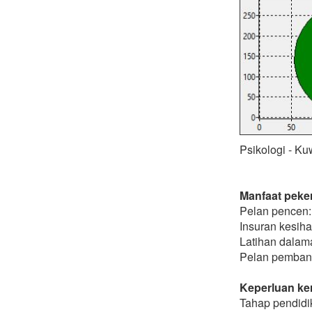
Psikologi - Ku
Manfaat peker
Pelan pencen:
Insuran kesiha
Latihan dalam
Pelan pembang
Keperluan ker
Tahap pendidik