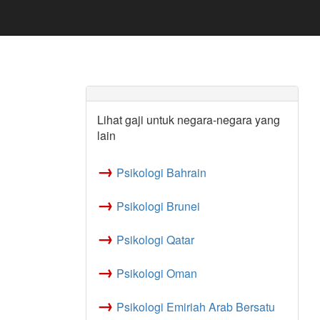
Lihat gaji untuk negara-negara yang
lain
→
Psikologi Bahrain
→
Psikologi Brunei
→
Psikologi Qatar
→
Psikologi Oman
→
Psikologi Emiriah Arab Bersatu