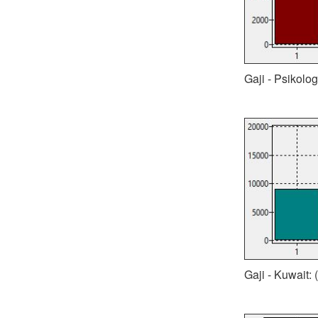
Gaji - Psikolog
Gaji - Kuwait: 