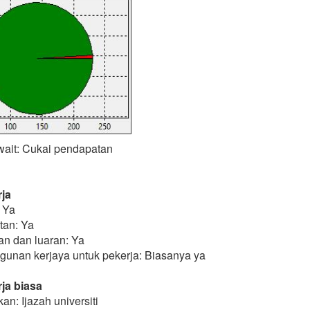
wait: Cukai pendapatan
ja
 Ya
tan: Ya
an dan luaran: Ya
unan kerjaya untuk pekerja: Biasanya ya
ja biasa
an: Ijazah universiti