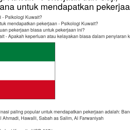
ana untuk mendapatkan pekerja
 - Psikologi Kuwait?
uk mendapatkan pekerjaan - Psikologi Kuwait?
uan pekerjaan biasa untuk pekerjaan ini?
it - Apakah keperluan atau kelayakan biasa dalam penyiaran k
inasi paling popular untuk mendapatkan pekerjaan adalah: Ban
Al Ahmadi, Hawalli, Sabah as Salim, Al Farwaniyah