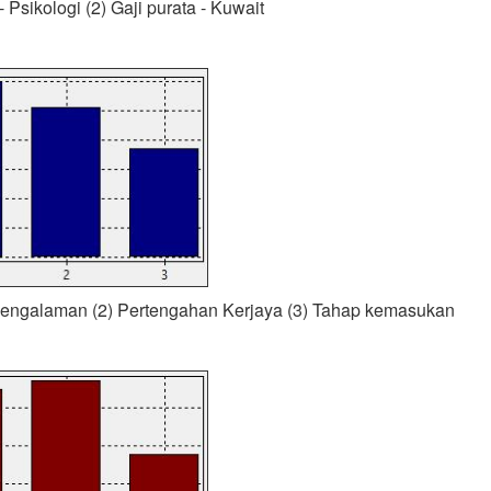
 - Psikologi (2) Gaji purata - Kuwait
rpengalaman (2) Pertengahan Kerjaya (3) Tahap kemasukan