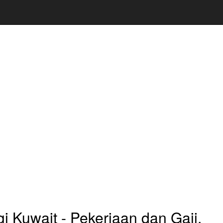
gi Kuwait - Pekerjaan dan Gaji,