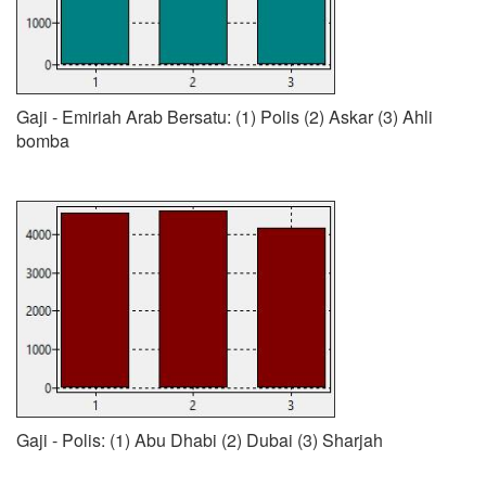
Gaji - Emiriah Arab Bersatu: (1) Polis (2) Askar (3) Ahli
bomba
Gaji - Polis: (1) Abu Dhabi (2) Dubai (3) Sharjah