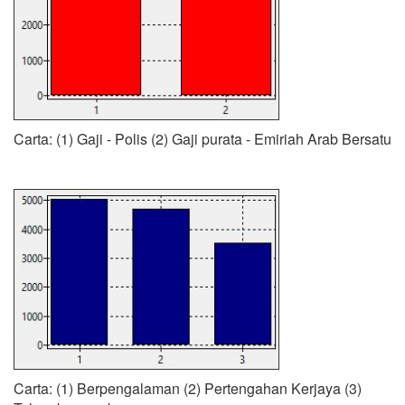
Carta: (1) Gaji - Polis (2) Gaji purata - Emiriah Arab Bersatu
Carta: (1) Berpengalaman (2) Pertengahan Kerjaya (3)