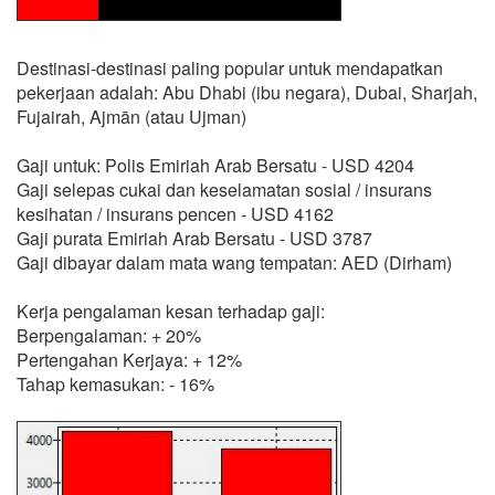
Destinasi-destinasi paling popular untuk mendapatkan
pekerjaan adalah: Abu Dhabi (ibu negara), Dubai, Sharjah,
Fujairah, Ajmān (atau Ujman)
Gaji untuk: Polis Emiriah Arab Bersatu - USD 4204
Gaji selepas cukai dan keselamatan sosial / insurans
kesihatan / insurans pencen - USD 4162
Gaji purata Emiriah Arab Bersatu - USD 3787
Gaji dibayar dalam mata wang tempatan: AED (Dirham)
Kerja pengalaman kesan terhadap gaji:
Berpengalaman: + 20%
Pertengahan Kerjaya: + 12%
Tahap kemasukan: - 16%