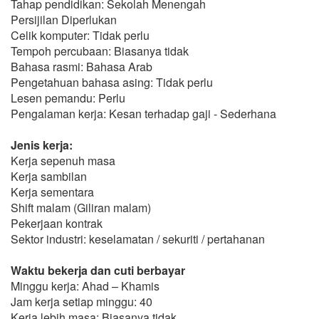
Tahap pendidikan: Sekolah Menengah
Persijilan Diperlukan
Celik komputer: Tidak perlu
Tempoh percubaan: Biasanya tidak
Bahasa rasmi: Bahasa Arab
Pengetahuan bahasa asing: Tidak perlu
Lesen pemandu: Perlu
Pengalaman kerja: Kesan terhadap gaji - Sederhana
Jenis kerja:
Kerja sepenuh masa
Kerja sambilan
Kerja sementara
Shift malam (Giliran malam)
Pekerjaan kontrak
Sektor industri: keselamatan / sekuriti / pertahanan
Waktu bekerja dan cuti berbayar
Minggu kerja: Ahad – Khamis
Jam kerja setiap minggu: 40
Kerja lebih masa: Biasanya tidak