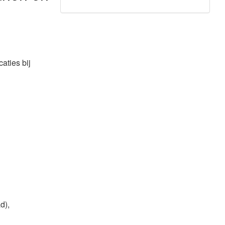
aties bij
d),