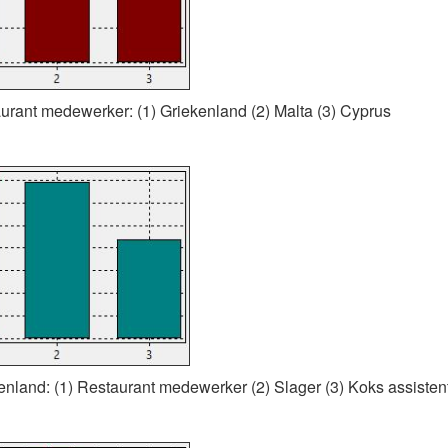
aurant medewerker: (1) Griekenland (2) Malta (3) Cyprus
kenland: (1) Restaurant medewerker (2) Slager (3) Koks assisten