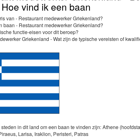
, Hoe vind ik een baan
aris van - Restaurant medewerker Griekenland?
en baan - Restaurant medewerker Griekenland?
ische functie-eisen voor dit beroep?
ewerker Griekenland - Wat zijn de typische vereisten of kwalific
 steden in dit land om een baan te vinden zijn: Athene (hoofdsta
iraeus, Larisa, Iraklion, Peristeri, Patras