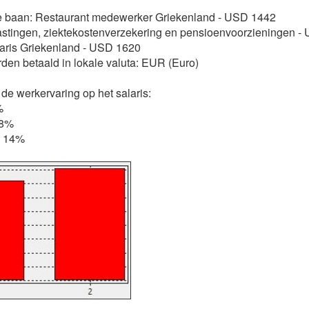
de baan: Restaurant medewerker Griekenland - USD 1442
lastingen, ziektekostenverzekering en pensioenvoorzieningen 
aris Griekenland - USD 1620
den betaald in lokale valuta: EUR (Euro)
de werkervaring op het salaris:
%
 8%
- 14%