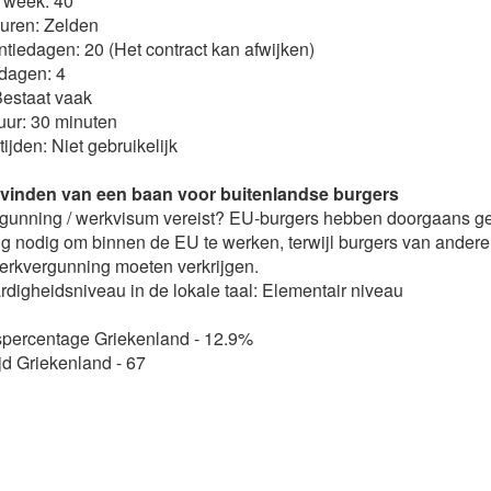
 week: 40
uren: Zelden
tiedagen: 20 (Het contract kan afwijken)
dagen: 4
estaat vaak
ur: 30 minuten
ijden: Niet gebruikelijk
 vinden van een baan voor buitenlandse burgers
rgunning / werkvisum vereist? EU-burgers hebben doorgaans g
 nodig om binnen de EU te werken, terwijl burgers van andere
erkvergunning moeten verkrijgen.
ardigheidsniveau in de lokale taal: Elementair niveau
percentage Griekenland - 12.9%
jd Griekenland - 67