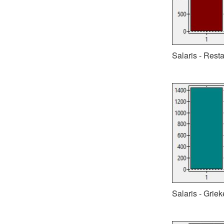
Salaris - Rest
Salaris - Grie