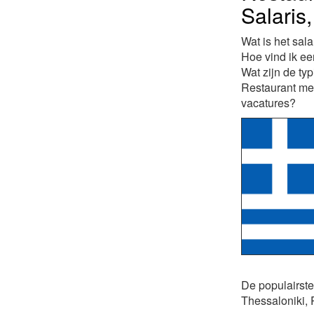
Salaris
Wat is het sal
Hoe vind ik e
Wat zijn de typ
Restaurant med
vacatures?
De populairste
Thessaloniki, P