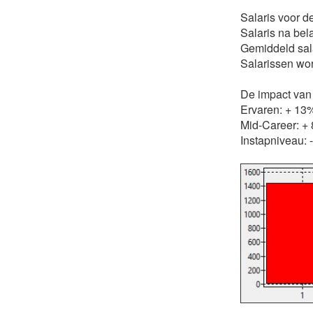
Salaris voor 
Salaris na be
Gemiddeld sal
Salarissen wor
De impact van 
Ervaren: + 13
Mid-Career: +
Instapniveau: 