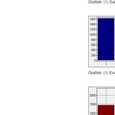
Grafiek: (1) S
Grafiek: (1) E