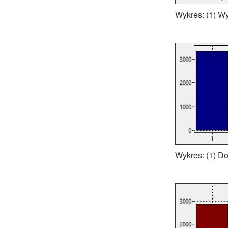
Wykres: (1) Wy
Wykres: (1) D