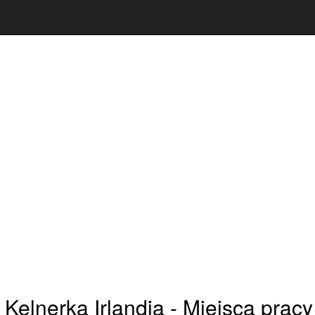
 Kelnerka Irlandia - Miejsca pracy 