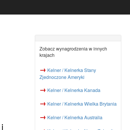
Zobacz wynagrodzenia w innych
krajach
→
Kelner / Kelnerka Stany
Zjednoczone Ameryki
→
Kelner / Kelnerka Kanada
→
Kelner / Kelnerka Wielka Brytania
→
Kelner / Kelnerka Australia
i