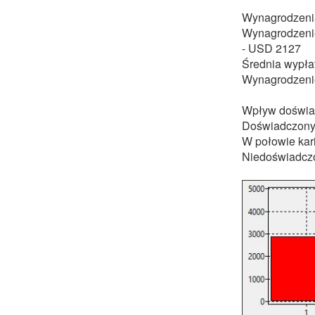
Wynagrodzenia 
Wynagrodzenie
- USD 2127
Średnia wypłat
Wynagrodzenie
Wpływ doświa
Doświadczony
W połowie kar
Niedoświadczo