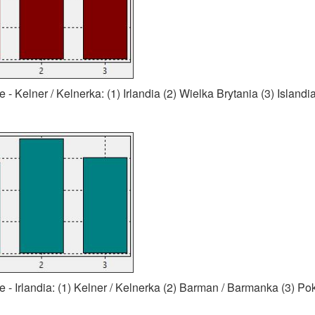
 Kelner / Kelnerka: (1) Irlandia (2) Wielka Brytania (3) Islandi
- Irlandia: (1) Kelner / Kelnerka (2) Barman / Barmanka (3) P