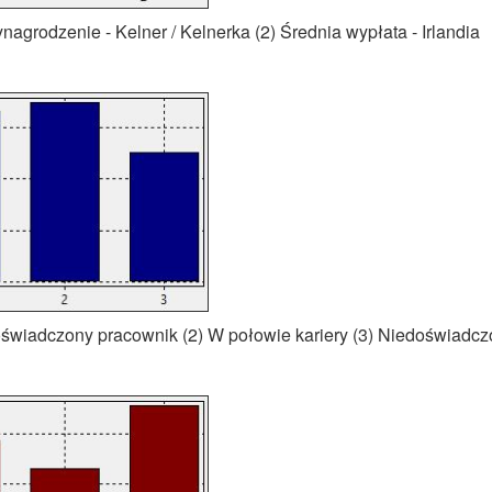
nagrodzenie - Kelner / Kelnerka (2) Średnia wypłata - Irlandia
oświadczony pracownik (2) W połowie kariery (3) Niedoświadc