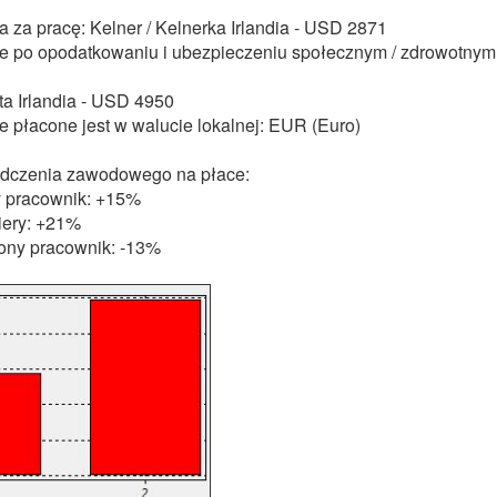
za pracę: Kelner / Kelnerka Irlandia - USD 2871
 po opodatkowaniu i ubezpieczeniu społecznym / zdrowotnym
a Irlandia - USD 4950
 płacone jest w walucie lokalnej: EUR (Euro)
dczenia zawodowego na płace:
 pracownik: +15%
iery: +21%
ny pracownik: -13%