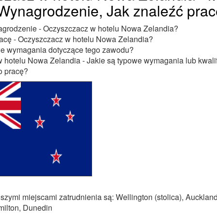
 Wynagrodzenie, Jak znaleźć prac
nagrodzenie - Oczyszczacz w hotelu Nowa Zelandia?
racę - Oczyszczacz w hotelu Nowa Zelandia?
we wymagania dotyczące tego zawodu?
 hotelu Nowa Zelandia - Jakie są typowe wymagania lub kwalif
o pracę?
szymi miejscami zatrudnienia są: Wellington (stolica), Auckland
milton, Dunedin