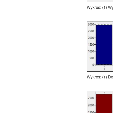
Wykres: (1) W
Wykres: (1) D