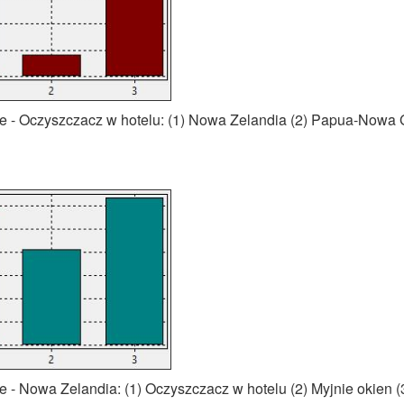
 - Oczyszczacz w hotelu: (1) Nowa Zelandia (2) Papua-Nowa 
- Nowa Zelandia: (1) Oczyszczacz w hotelu (2) Myjnie okien (