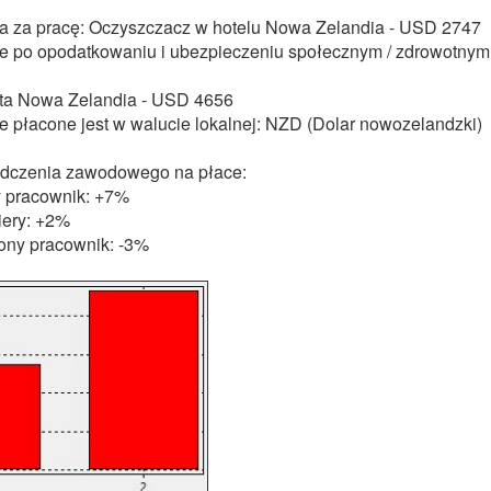
 za pracę: Oczyszczacz w hotelu Nowa Zelandia - USD 2747
 po opodatkowaniu i ubezpieczeniu społecznym / zdrowotnym
ta Nowa Zelandia - USD 4656
 płacone jest w walucie lokalnej: NZD (Dolar nowozelandzki)
dczenia zawodowego na płace:
 pracownik: +7%
iery: +2%
ny pracownik: -3%