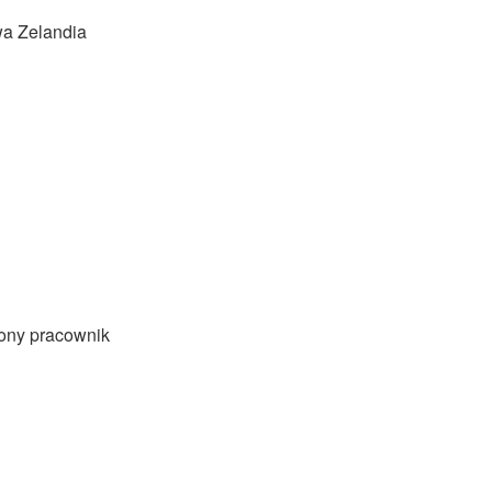
wa Zelandia
zony pracownik