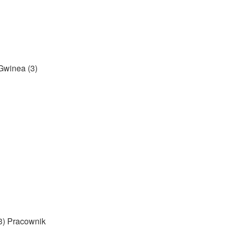
Gwinea (3)
3) Pracownik