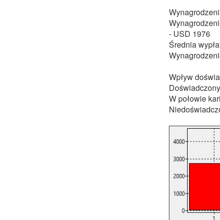
Wynagrodzenia
Wynagrodzenie
- USD 1976
Średnia wypła
Wynagrodzenie
Wpływ doświa
Doświadczony
W połowie kar
Niedoświadczo