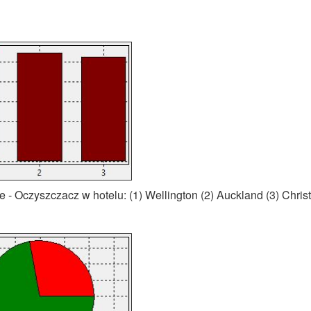
- Oczyszczacz w hotelu: (1) Wellington (2) Auckland (3) Chris