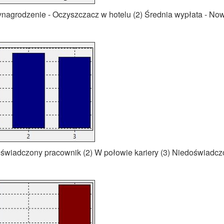
ynagrodzenie - Oczyszczacz w hotelu (2) Średnia wypłata - No
oświadczony pracownik (2) W połowie kariery (3) Niedoświadc