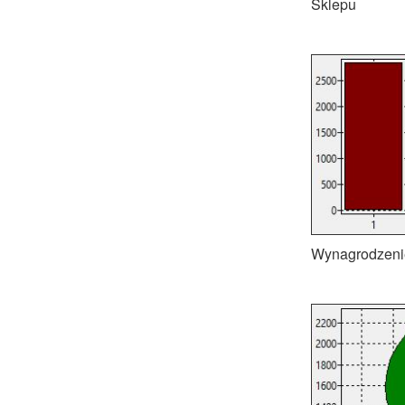
Sklepu
Wynagrodzenie 