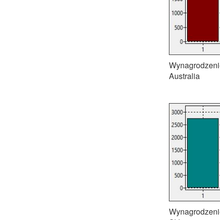
Wynagrodzenie
Australia
Wynagrodzenie 