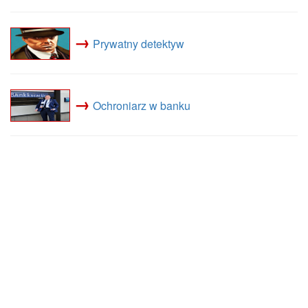
→
Prywatny detektyw
→
Ochroniarz w banku