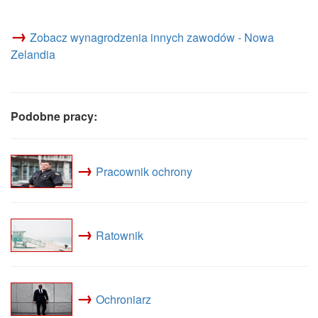
→
Zobacz wynagrodzenia innych zawodów - Nowa
Zelandia
Podobne pracy:
→
Pracownik ochrony
→
Ratownik
→
Ochroniarz