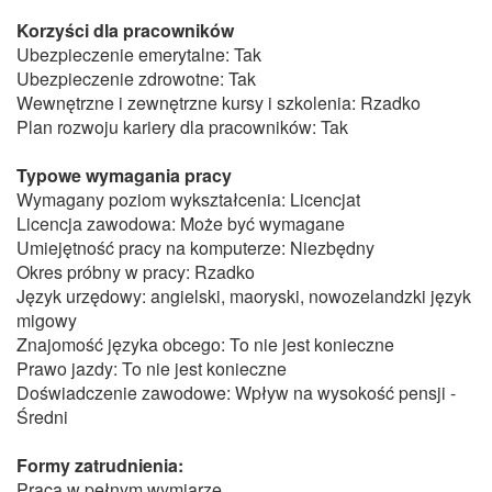
Korzyści dla pracowników
Ubezpieczenie emerytalne: Tak
Ubezpieczenie zdrowotne: Tak
Wewnętrzne i zewnętrzne kursy i szkolenia: Rzadko
Plan rozwoju kariery dla pracowników: Tak
Typowe wymagania pracy
Wymagany poziom wykształcenia: Licencjat
Licencja zawodowa: Może być wymagane
Umiejętność pracy na komputerze: Niezbędny
Okres próbny w pracy: Rzadko
Język urzędowy: angielski, maoryski, nowozelandzki język
migowy
Znajomość języka obcego: To nie jest konieczne
Prawo jazdy: To nie jest konieczne
Doświadczenie zawodowe: Wpływ na wysokość pensji -
Średni
Formy zatrudnienia:
Praca w pełnym wymiarze