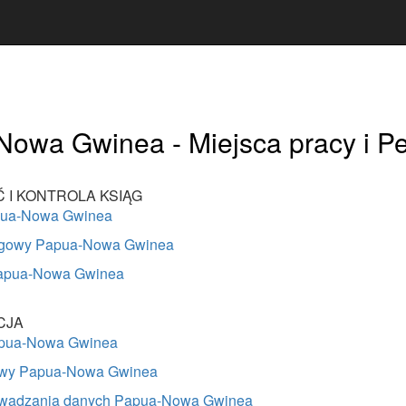
owa Gwinea - Miejsca pracy i P
 I KONTROLA KSIĄG
pua-Nowa Gwinea
ęgowy Papua-Nowa Gwinea
apua-Nowa Gwinea
CJA
apua-Nowa Gwinea
rowy Papua-Nowa Gwinea
owadzania danych Papua-Nowa Gwinea