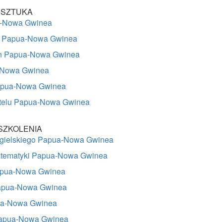
 SZTUKA
a-Nowa Gwinea
ka Papua-Nowa Gwinea
wn Papua-Nowa Gwinea
-Nowa Gwinea
apua-Nowa Gwinea
otelu Papua-Nowa Gwinea
SZKOLENIA
ngielskiego Papua-Nowa Gwinea
atematyki Papua-Nowa Gwinea
apua-Nowa Gwinea
Papua-Nowa Gwinea
ua-Nowa Gwinea
 Papua-Nowa Gwinea