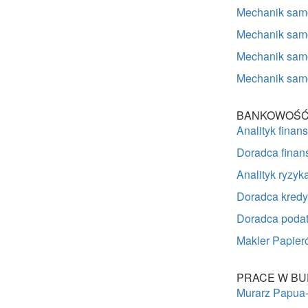
Mechanik sa
Mechanik sam
Mechanik sam
Mechanik sam
BANKOWOŚĆ 
Analityk fin
Doradca fina
Analityk ryzy
Doradca kred
Doradca poda
Makler Papier
PRACE W BU
Murarz Papua