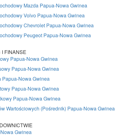
mochodowy Mazda Papua-Nowa Gwinea
ochodowy Volvo Papua-Nowa Gwinea
ochodowy Chevrolet Papua-Nowa Gwinea
ochodowy Peugeot Papua-Nowa Gwinea
I FINANSE
ansowy Papua-Nowa Gwinea
nsowy Papua-Nowa Gwinea
ka Papua-Nowa Gwinea
ytowy Papua-Nowa Gwinea
tkowy Papua-Nowa Gwinea
ów Wartościowych (Pośrednik) Papua-Nowa Gwinea
DOWNICTWIE
-Nowa Gwinea