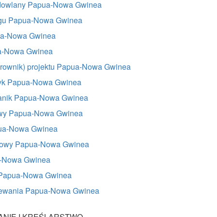
dowlany Papua-Nowa Gwinea
igu Papua-Nowa Gwinea
pua-Nowa Gwinea
ua-Nowa Gwinea
rownik) projektu Papua-Nowa Gwinea
tryk Papua-Nowa Gwinea
hanik Papua-Nowa Gwinea
owy Papua-Nowa Gwinea
ua-Nowa Gwinea
dowy Papua-Nowa Gwinea
-Nowa Gwinea
z Papua-Nowa Gwinea
rzewania Papua-Nowa Gwinea
NIE I KREŚLARSTWO