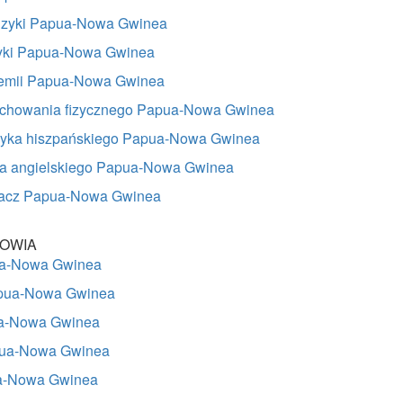
uzyki Papua-Nowa Gwinea
zyki Papua-Nowa Gwinea
hemii Papua-Nowa Gwinea
ychowania fizycznego Papua-Nowa Gwinea
zyka hiszpańskiego Papua-Nowa Gwinea
ka angielskiego Papua-Nowa Gwinea
umacz Papua-Nowa Gwinea
OWIA
ua-Nowa Gwinea
pua-Nowa Gwinea
ua-Nowa Gwinea
pua-Nowa Gwinea
a-Nowa Gwinea