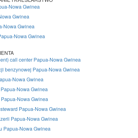
apua-Nowa Gwinea
-Nowa Gwinea
ua-Nowa Gwinea
Papua-Nowa Gwinea
IENTA
gent) call center Papua-Nowa Gwinea
acji benzynowej Papua-Nowa Gwinea
 Papua-Nowa Gwinea
a Papua-Nowa Gwinea
ss Papua-Nowa Gwinea
/ steward Papua-Nowa Gwinea
zzerii Papua-Nowa Gwinea
elu Papua-Nowa Gwinea