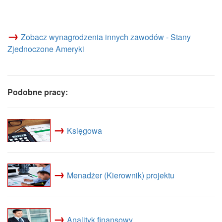
→
Zobacz wynagrodzenia innych zawodów - Stany
Zjednoczone Ameryki
Podobne pracy:
→
Księgowa
→
Menadżer (Kierownik) projektu
→
Analityk finansowy