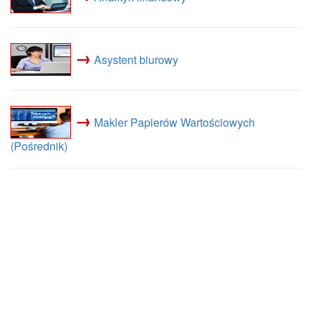
→
Asystent biurowy
→
Makler Papierów Wartościowych
(Pośrednik)