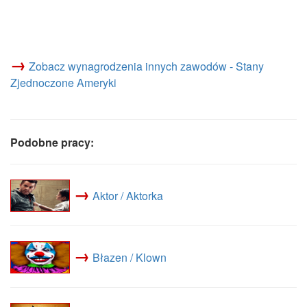
→
Zobacz wynagrodzenia innych zawodów - Stany
Zjednoczone Ameryki
Podobne pracy:
→
Aktor / Aktorka
→
Błazen / Klown