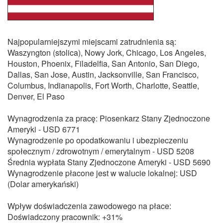
Najpopularniejszymi miejscami zatrudnienia są:
Waszyngton (stolica), Nowy Jork, Chicago, Los Angeles,
Houston, Phoenix, Filadelfia, San Antonio, San Diego,
Dallas, San Jose, Austin, Jacksonville, San Francisco,
Columbus, Indianapolis, Fort Worth, Charlotte, Seattle,
Denver, El Paso
Wynagrodzenia za pracę: Piosenkarz Stany Zjednoczone
Ameryki - USD 6771
Wynagrodzenie po opodatkowaniu i ubezpieczeniu
społecznym / zdrowotnym / emerytalnym - USD 5208
Średnia wypłata Stany Zjednoczone Ameryki - USD 5690
Wynagrodzenie płacone jest w walucie lokalnej: USD
(Dolar amerykański)
Wpływ doświadczenia zawodowego na płace:
Doświadczony pracownik: +31%