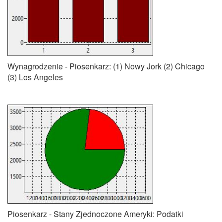
Wynagrodzenie - Piosenkarz: (1) Nowy Jork (2) Chicago
(3) Los Angeles
Piosenkarz - Stany Zjednoczone Ameryki: Podatki