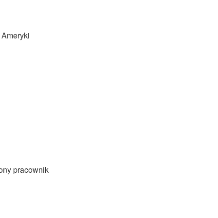
e Ameryki
zony pracownik