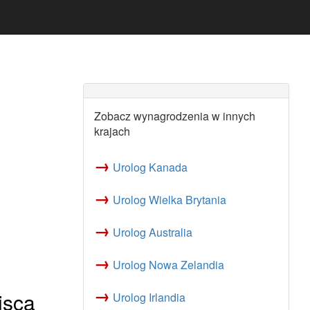
Zobacz wynagrodzenia w innych
krajach
→
Urolog Kanada
→
Urolog Wielka Brytania
→
Urolog Australia
→
Urolog Nowa Zelandia
→
jsca
Urolog Irlandia