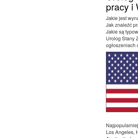
pracy i
Jakie jest wy
Jak znaleźć p
Jakie są typo
Urolog Stany 
ogłoszeniach 
Najpopularniej
Los Angeles, H