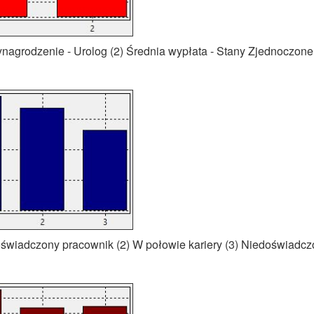
ynagrodzenie - Urolog (2) Średnia wypłata - Stany Zjednoczon
oświadczony pracownik (2) W połowie kariery (3) Niedoświadc