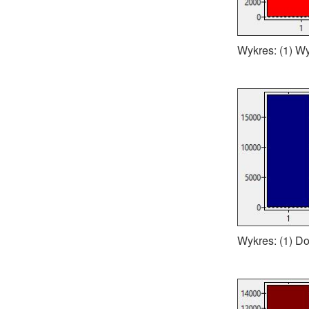
Wykres: (1) W
Wykres: (1) D