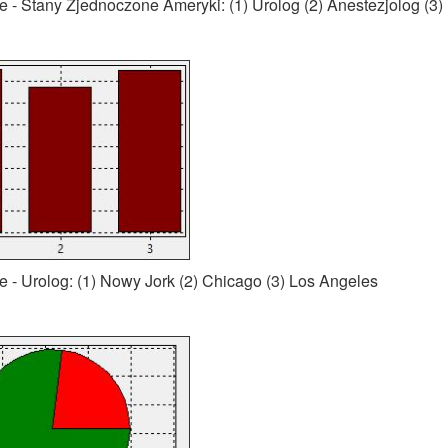
 - Stany Zjednoczone Ameryki: (1) Urolog (2) Anestezjolog (3
- Urolog: (1) Nowy Jork (2) Chicago (3) Los Angeles