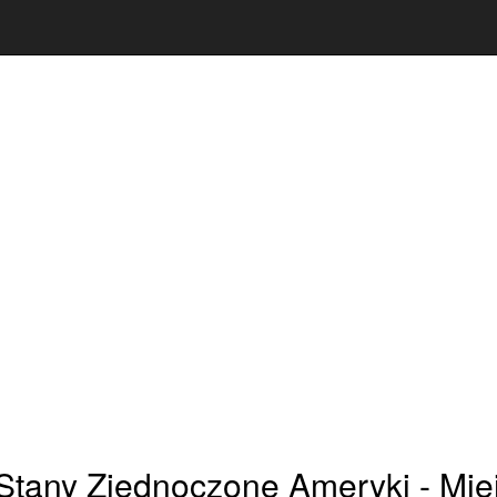
Stany Zjednoczone Ameryki - Mie