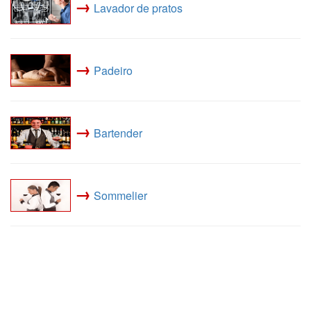
→
Lavador de pratos
→
Padeiro
→
Bartender
→
Sommelier