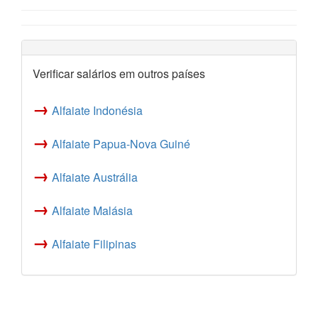
Verificar salários em outros países
→
Alfaiate Indonésia
→
Alfaiate Papua-Nova Guiné
→
Alfaiate Austrália
→
Alfaiate Malásia
→
Alfaiate Filipinas