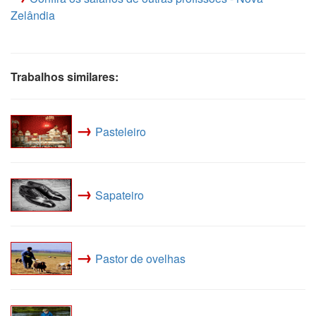
Zelândia
Trabalhos similares:
→
Pasteleiro
→
Sapateiro
→
Pastor de ovelhas