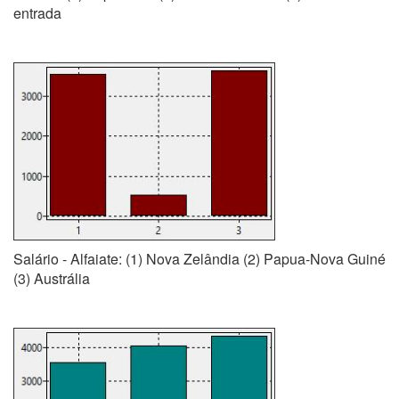
entrada
Salário - Alfaiate: (1) Nova Zelândia (2) Papua-Nova Guiné
(3) Austrália