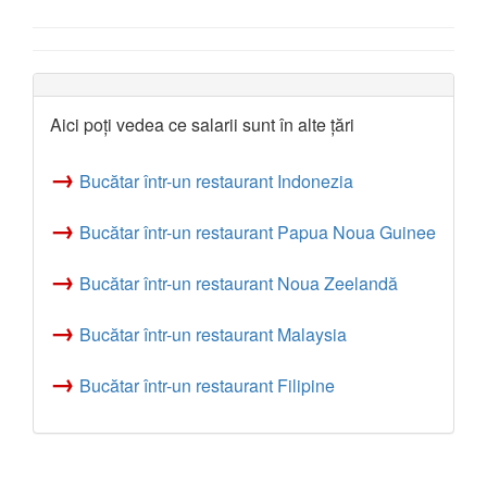
Aici poți vedea ce salarii sunt în alte țări
→
Bucătar într-un restaurant Indonezia
→
Bucătar într-un restaurant Papua Noua Guinee
→
Bucătar într-un restaurant Noua Zeelandă
→
Bucătar într-un restaurant Malaysia
→
Bucătar într-un restaurant Filipine