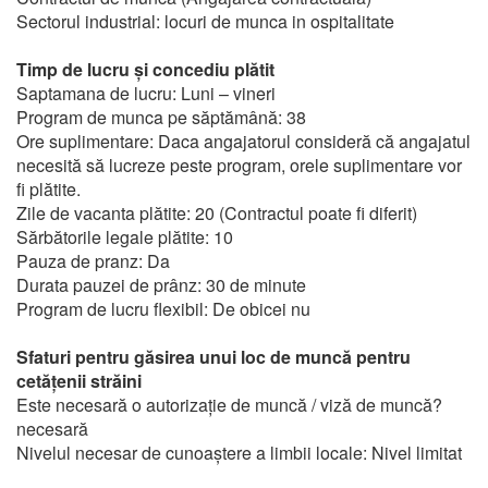
Sectorul industrial: locuri de munca in ospitalitate
Timp de lucru și concediu plătit
Saptamana de lucru: Luni – vineri
Program de munca pe săptămână: 38
Ore suplimentare: Daca angajatorul consideră că angajatul
necesită să lucreze peste program, orele suplimentare vor
fi plătite.
Zile de vacanta plătite: 20 (Contractul poate fi diferit)
Sărbătorile legale plătite: 10
Pauza de pranz: Da
Durata pauzei de prânz: 30 de minute
Program de lucru flexibil: De obicei nu
Sfaturi pentru găsirea unui loc de muncă pentru
cetățenii străini
Este necesară o autorizație de muncă / viză de muncă?
necesară
Nivelul necesar de cunoaștere a limbii locale: Nivel limitat