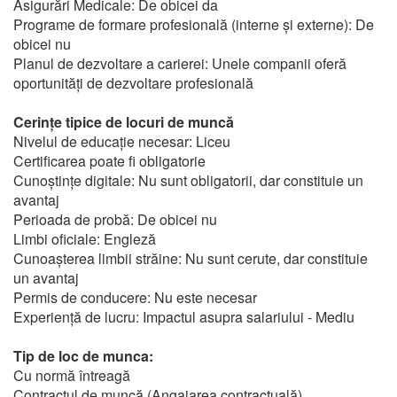
Asigurări Medicale: De obicei da
Programe de formare profesională (interne și externe): De
obicei nu
Planul de dezvoltare a carierei: Unele companii oferă
oportunități de dezvoltare profesională
Cerințe tipice de locuri de muncă
Nivelul de educație necesar: Liceu
Certificarea poate fi obligatorie
Cunoștințe digitale: Nu sunt obligatorii, dar constituie un
avantaj
Perioada de probă: De obicei nu
Limbi oficiale: Engleză
Cunoașterea limbii străine: Nu sunt cerute, dar constituie
un avantaj
Permis de conducere: Nu este necesar
Experiență de lucru: Impactul asupra salariului - Mediu
Tip de loc de munca:
Cu normă întreagă
Contractul de muncă (Angajarea contractuală)