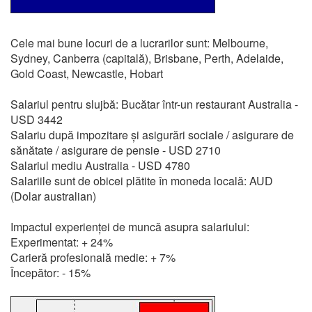
Cele mai bune locuri de a lucrarilor sunt: Melbourne,
Sydney, Canberra (capitală), Brisbane, Perth, Adelaide,
Gold Coast, Newcastle, Hobart
Salariul pentru slujbă: Bucătar într-un restaurant Australia -
USD 3442
Salariu după impozitare și asigurări sociale / asigurare de
sănătate / asigurare de pensie - USD 2710
Salariul mediu Australia - USD 4780
Salariile sunt de obicei plătite în moneda locală: AUD
(Dolar australian)
Impactul experienței de muncă asupra salariului:
Experimentat: + 24%
Carieră profesională medie: + 7%
Începător: - 15%