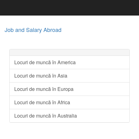
Job and Salary Abroad
Locuri de muncă în America
Locuri de muncă în Asia
Locuri de muncă în Europa
Locuri de muncă în Africa
Locuri de muncă în Australia