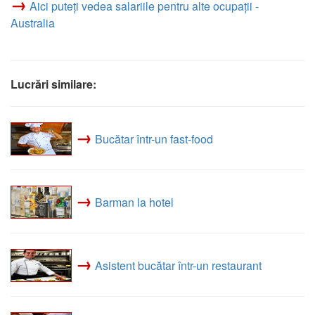
→
Aici puteți vedea salariile pentru alte ocupații -
Australia
Lucrări similare:
→
Bucătar într-un fast-food
→
Barman la hotel
→
Asistent bucătar într-un restaurant