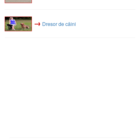
→
Dresor de câini