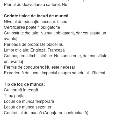
Planul de dezvoltare a carierei: Nu
Cerințe tipice de locuri de muncă
Nivelul de educație necesar: Liceu
Certificarea poate fi obligatorie
Cunoștințe digitale: Nu sunt obligatorii, dar constituie un
avantaj
Perioada de probă: De obicei nu
Limbi oficiale: Engleză, Franceză
Cunoașterea limbii străine: Nu sunt cerute, dar constituie
un avantaj
Permis de conducere: Nu este necesar
Experiență de lucru: Impactul asupra salariului - Ridicat
Tip de loc de munca:
Cu normă întreagă
Timp parțial
Locuri de munca temporară
Locuri de munca sezonier
Contractul de muncă (Angajarea contractuală)