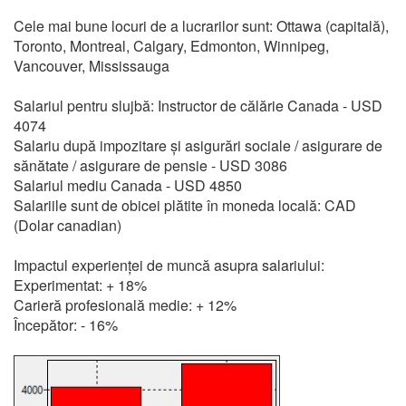
Cele mai bune locuri de a lucrarilor sunt: Ottawa (capitală),
Toronto, Montreal, Calgary, Edmonton, Winnipeg,
Vancouver, Mississauga
Salariul pentru slujbă: Instructor de călărie Canada - USD
4074
Salariu după impozitare și asigurări sociale / asigurare de
sănătate / asigurare de pensie - USD 3086
Salariul mediu Canada - USD 4850
Salariile sunt de obicei plătite în moneda locală: CAD
(Dolar canadian)
Impactul experienței de muncă asupra salariului:
Experimentat: + 18%
Carieră profesională medie: + 12%
Începător: - 16%