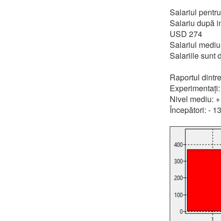
Salariul pentr
Salariu după im
USD 274
Salariul medi
Salariile sunt
Raportul dintre
Experimentați
Nivel mediu: 
Începători: - 