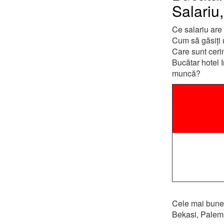
Salariu
Ce salariu are
Cum să găsiți 
Care sunt ceri
Bucătar hotel I
muncă?
Cele mai bune 
Bekasi, Palemb