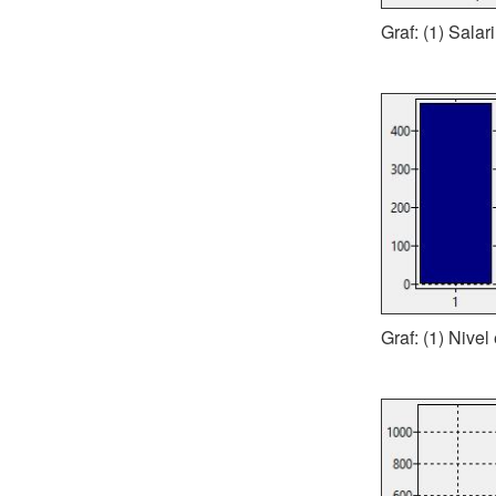
Graf: (1) Salar
Graf: (1) Nivel