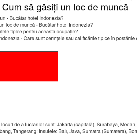
, Cum să găsiți un loc de muncă
 un - Bucătar hotel Indonezia?
un loc de muncă - Bucătar hotel Indonezia?
nțele tipice pentru această ocupație?
ndonezia - Care sunt cerințele sau calificările tipice în postările 
locuri de a lucrarilor sunt: Jakarta (capitală), Surabaya, Medan
ang, Tangerang; Insulele: Bali, Java, Sumatra (Sumatera), Bo