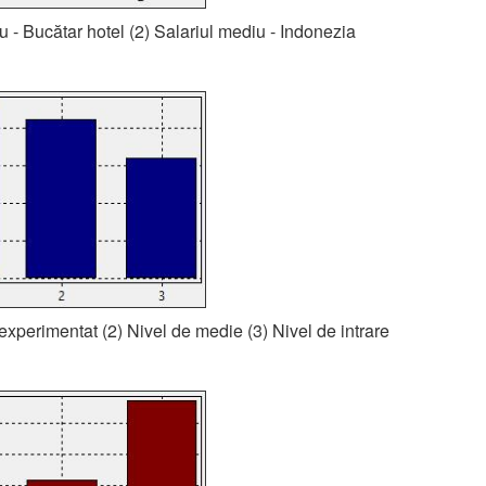
iu - Bucătar hotel (2) Salariul mediu - Indonezia
 experimentat (2) Nivel de medie (3) Nivel de intrare