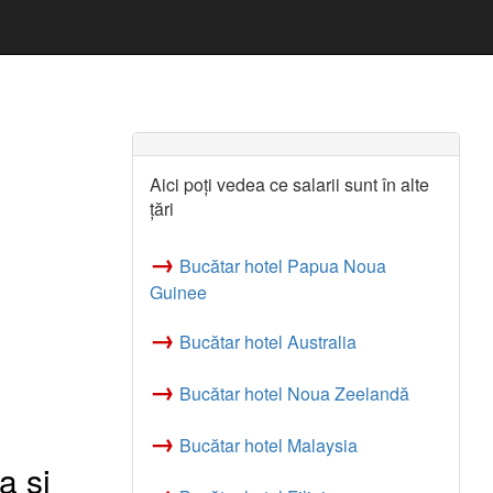
Aici poți vedea ce salarii sunt în alte
țări
→
Bucătar hotel Papua Noua
Guinee
→
Bucătar hotel Australia
→
Bucătar hotel Noua Zeelandă
→
Bucătar hotel Malaysia
a si