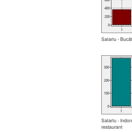
Salariu - Bucăt
Salariu - Indon
restaurant