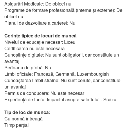
Asigurări Medicale: De obicei nu
Programe de formare profesională (interne și externe): De
obicei nu
Planul de dezvoltare a carierei: Nu
Cerințe tipice de locuri de muncă
Nivelul de educație necesar: Liceu
Certificarea nu este necesară
Cunoștințe digitale: Nu sunt obligatorii, dar constituie un
avantaj
Perioada de probă: Nu
Limbi oficiale: Franceză, Germană, Luxembourgish
Cunoașterea limbii străine: Nu sunt cerute, dar constituie
un avantaj
Permis de conducere: Nu este necesar
Experiență de lucru: Impactul asupra salariului - Scăzut
Tip de loc de munca:
Cu normă întreagă
Timp parțial