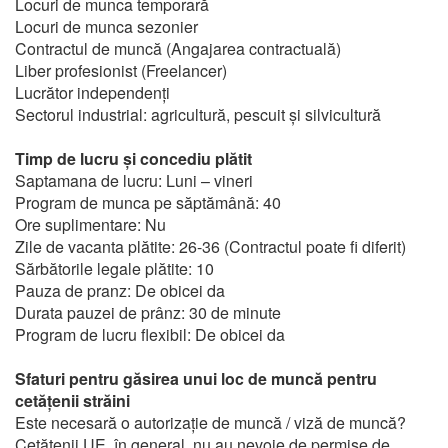
Locuri de munca temporară
Locuri de munca sezonier
Contractul de muncă (Angajarea contractuală)
Liber profesionist (Freelancer)
Lucrător independenți
Sectorul industrial: agricultură, pescuit și silvicultură
Timp de lucru și concediu plătit
Saptamana de lucru: Luni – vineri
Program de munca pe săptămână: 40
Ore suplimentare: Nu
Zile de vacanta plătite: 26-36 (Contractul poate fi diferit)
Sărbătorile legale plătite: 10
Pauza de pranz: De obicei da
Durata pauzei de prânz: 30 de minute
Program de lucru flexibil: De obicei da
Sfaturi pentru găsirea unui loc de muncă pentru
cetățenii străini
Este necesară o autorizație de muncă / viză de muncă?
Cetățenii UE, în general, nu au nevoie de permise de