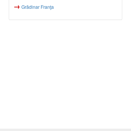
→
Grădinar Franţa