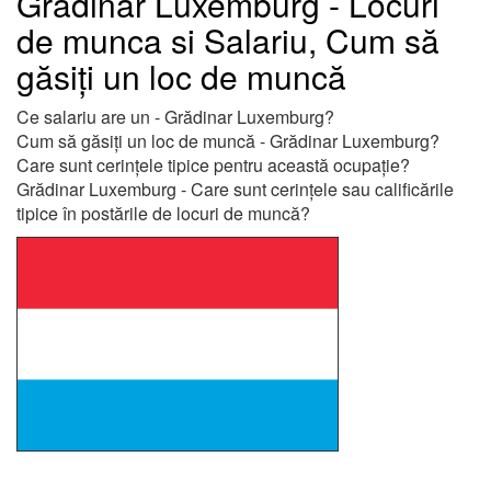
Grădinar Luxemburg - Locuri
de munca si Salariu, Cum să
găsiți un loc de muncă
Ce salariu are un - Grădinar Luxemburg?
Cum să găsiți un loc de muncă - Grădinar Luxemburg?
Care sunt cerințele tipice pentru această ocupație?
Grădinar Luxemburg - Care sunt cerințele sau calificările
tipice în postările de locuri de muncă?