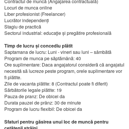
Contractul de muncă (Angajarea contractuală)
Locuri de munca online
Liber profesionist (Freelancer)
Lucrător independenți
Stagiu de practică
Sectorul industrial: educaţie și pregătire profesională
Timp de lucru și concediu plătit
Saptamana de lucru: Luni - vineri sau luni – sâmbătă
Program de munca pe săptămână: 40
Ore suplimentare: Daca angajatorul consideră că angajatul
necesită să lucreze peste program, orele suplimentare vor
fi plătite.
Zile de vacanta plătite: 8 (Contractul poate fi diferit)
Sărbătorile legale plătite: 19
Pauza de pranz: De obicei da
Durata pauzei de prânz: 30 de minute
Program de lucru flexibil: De obicei da
Sfaturi pentru găsirea unui loc de muncă pentru
cetățenii străini