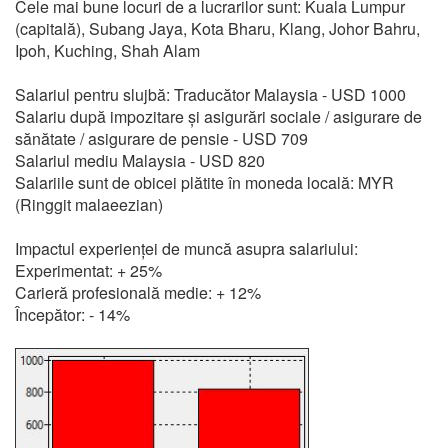
Cele mai bune locuri de a lucrarilor sunt: Kuala Lumpur
(capitală), Subang Jaya, Kota Bharu, Klang, Johor Bahru,
Ipoh, Kuching, Shah Alam
Salariul pentru slujbă: Traducător Malaysia - USD 1000
Salariu după impozitare și asigurări sociale / asigurare de
sănătate / asigurare de pensie - USD 709
Salariul mediu Malaysia - USD 820
Salariile sunt de obicei plătite în moneda locală: MYR
(Ringgit malaeezian)
Impactul experienței de muncă asupra salariului:
Experimentat: + 25%
Carieră profesională medie: + 12%
Începător: - 14%