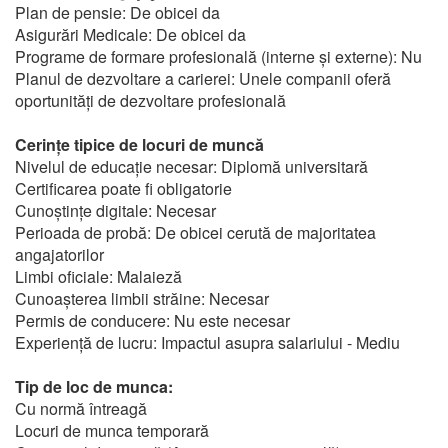
Plan de pensie: De obicei da
Asigurări Medicale: De obicei da
Programe de formare profesională (interne și externe): Nu
Planul de dezvoltare a carierei: Unele companii oferă
oportunități de dezvoltare profesională
Cerințe tipice de locuri de muncă
Nivelul de educație necesar: Diplomă universitară
Certificarea poate fi obligatorie
Cunoștințe digitale: Necesar
Perioada de probă: De obicei cerută de majoritatea
angajatorilor
Limbi oficiale: Malaieză
Cunoașterea limbii străine: Necesar
Permis de conducere: Nu este necesar
Experiență de lucru: Impactul asupra salariului - Mediu
Tip de loc de munca:
Cu normă întreagă
Locuri de munca temporară