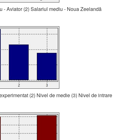
iu - Aviator (2) Salariul mediu - Noua Zeelandă
 experimentat (2) Nivel de medie (3) Nivel de intrare