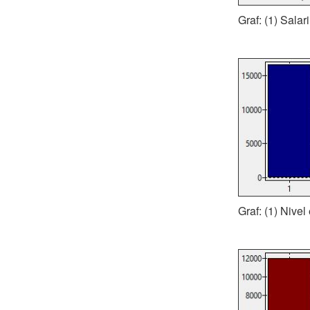
Graf: (1) Salar
Graf: (1) Nivel