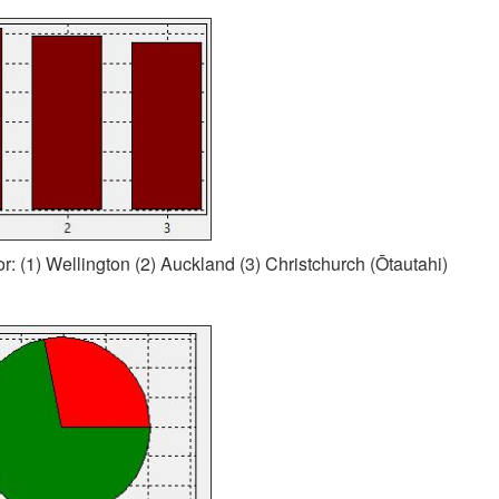
or: (1) Wellington (2) Auckland (3) Christchurch (Ōtautahi)