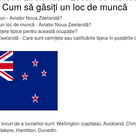
, Cum să găsiți un loc de muncă
 un - Aviator Noua Zeelandă?
 un loc de muncă - Aviator Noua Zeelandă?
nțele tipice pentru această ocupație?
elandă - Care sunt cerințele sau calificările tipice în postările 
ocuri de a lucrarilor sunt: Wellington (capitala), Auckland, Chr
itakere, Hamilton, Dunedin