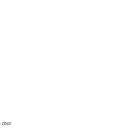
e zbor