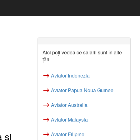
Aici poți vedea ce salarii sunt în alte
țări
→
Aviator Indonezia
→
Aviator Papua Noua Guinee
→
Aviator Australia
→
Aviator Malaysia
→
 si
Aviator Filipine