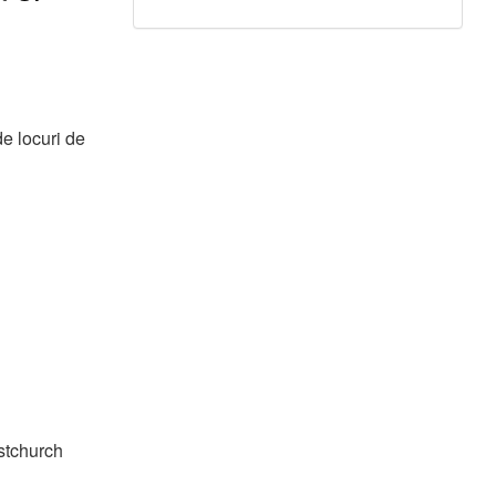
de locuri de
istchurch