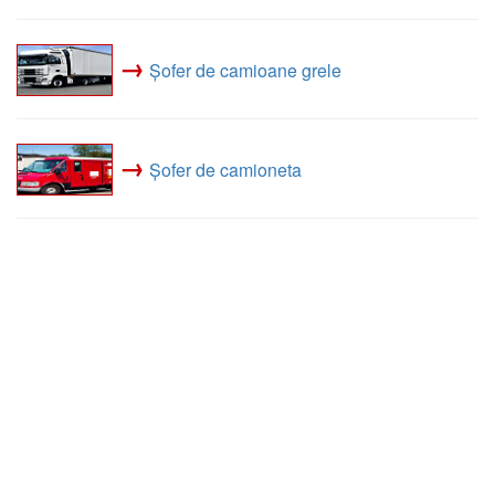
→
Șofer de camioane grele
→
Șofer de camioneta