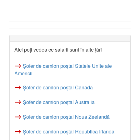
Aici poți vedea ce salarii sunt în alte țări
→
Șofer de camion poștal Statele Unite ale
Americii
→
Șofer de camion poștal Canada
→
Șofer de camion poștal Australia
→
Șofer de camion poștal Noua Zeelandă
→
Șofer de camion poștal Republica Irlanda