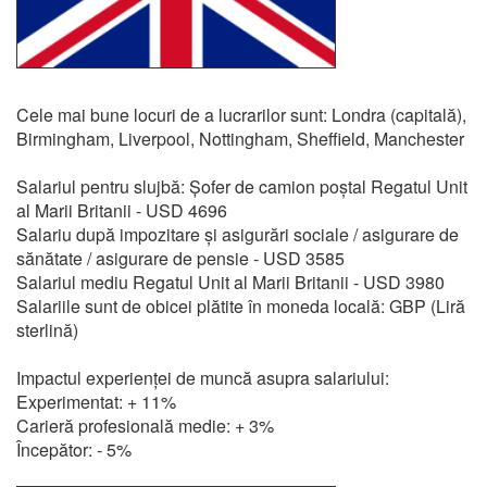
Cele mai bune locuri de a lucrarilor sunt: Londra (capitală),
Birmingham, Liverpool, Nottingham, Sheffield, Manchester
Salariul pentru slujbă: Șofer de camion poștal Regatul Unit
al Marii Britanii - USD 4696
Salariu după impozitare și asigurări sociale / asigurare de
sănătate / asigurare de pensie - USD 3585
Salariul mediu Regatul Unit al Marii Britanii - USD 3980
Salariile sunt de obicei plătite în moneda locală: GBP (Liră
sterlină)
Impactul experienței de muncă asupra salariului:
Experimentat: + 11%
Carieră profesională medie: + 3%
Începător: - 5%