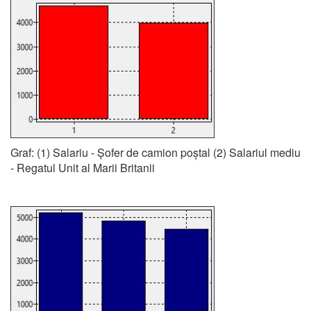
Graf: (1) Salariu - Șofer de camion poștal (2) Salariul mediu
- Regatul Unit al Marii Britanii