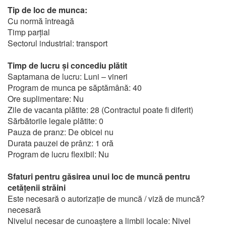
Tip de loc de munca:
Cu normă întreagă
Timp parțial
Sectorul industrial: transport
Timp de lucru și concediu plătit
Saptamana de lucru: Luni – vineri
Program de munca pe săptămână: 40
Ore suplimentare: Nu
Zile de vacanta plătite: 28 (Contractul poate fi diferit)
Sărbătorile legale plătite: 0
Pauza de pranz: De obicei nu
Durata pauzei de prânz: 1 oră
Program de lucru flexibil: Nu
Sfaturi pentru găsirea unui loc de muncă pentru
cetățenii străini
Este necesară o autorizație de muncă / viză de muncă?
necesară
Nivelul necesar de cunoaștere a limbii locale: Nivel