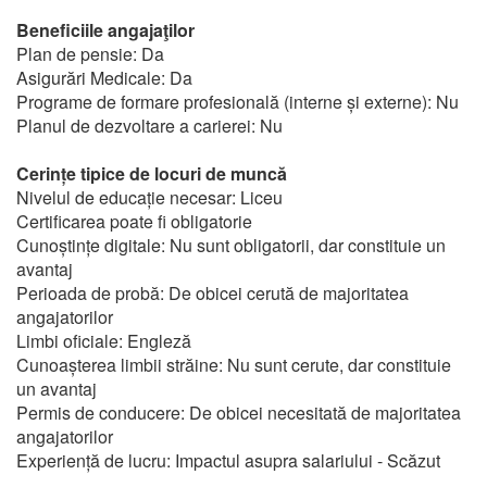
Beneficiile angajaţilor
Plan de pensie: Da
Asigurări Medicale: Da
Programe de formare profesională (interne și externe): Nu
Planul de dezvoltare a carierei: Nu
Cerințe tipice de locuri de muncă
Nivelul de educație necesar: Liceu
Certificarea poate fi obligatorie
Cunoștințe digitale: Nu sunt obligatorii, dar constituie un
avantaj
Perioada de probă: De obicei cerută de majoritatea
angajatorilor
Limbi oficiale: Engleză
Cunoașterea limbii străine: Nu sunt cerute, dar constituie
un avantaj
Permis de conducere: De obicei necesitată de majoritatea
angajatorilor
Experiență de lucru: Impactul asupra salariului - Scăzut