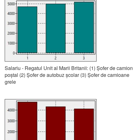
Salariu - Regatul Unit al Marii Britanii: (1) Șofer de camion
poștal (2) Șofer de autobuz școlar (3) Șofer de camioane
grele