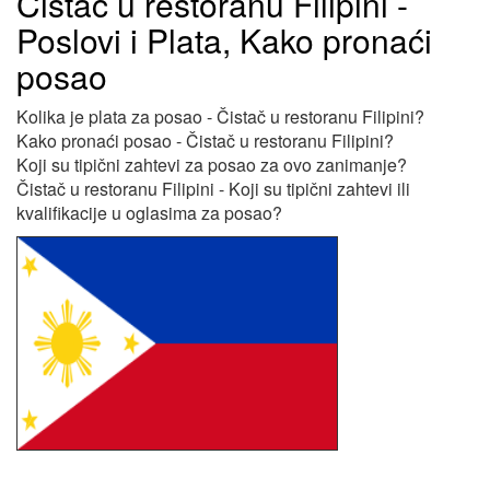
Čistač u restoranu Filipini -
Poslovi i Plata, Kako pronaći
posao
Kolika je plata za posao - Čistač u restoranu Filipini?
Kako pronaći posao - Čistač u restoranu Filipini?
Koji su tipični zahtevi za posao za ovo zanimanje?
Čistač u restoranu Filipini - Koji su tipični zahtevi ili
kvalifikacije u oglasima za posao?