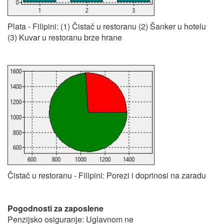
Plata - Filipini: (1) Čistač u restoranu (2) Šanker u hotelu
(3) Kuvar u restoranu brze hrane
Čistač u restoranu - Filipini: Porezi i doprinosi na zaradu
Pogodnosti za zaposlene
Penzijsko osiguranje: Uglavnom ne