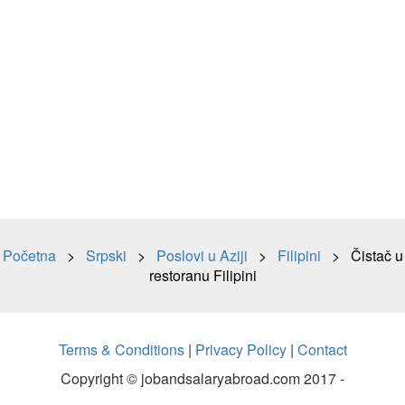
Početna
>
Srpski
>
Poslovi u Aziji
>
Filipini
> Čistač u
restoranu Filipini
Terms & Conditions
|
Privacy Policy
|
Contact
Copyright © jobandsalaryabroad.com 2017 -