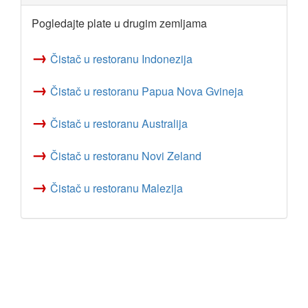
Pogledajte plate u drugim zemljama
→
Čistač u restoranu Indonezija
→
Čistač u restoranu Papua Nova Gvineja
→
Čistač u restoranu Australija
→
Čistač u restoranu Novi Zeland
→
Čistač u restoranu Malezija