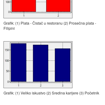
Grafik: (1) Plata - Čistač u restoranu (2) Prosečna plata -
Filipini
Grafik: (1) Veliko iskustvo (2) Sredina karijere (3) Početnik