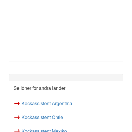
Se löner för andra länder
→
Kockassistent Argentina
→
Kockassistent Chile
→
Kockassistent Mexiko