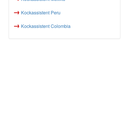
→
Kockassistent Peru
→
Kockassistent Colombia