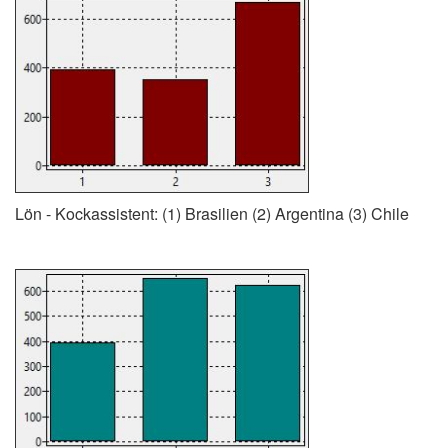
Lön - Kockassistent: (1) Brasilien (2) Argentina (3) Chile