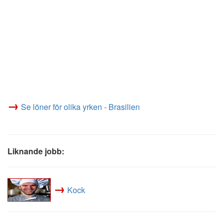
→
Se löner för olika yrken - Brasilien
Liknande jobb:
→
Kock