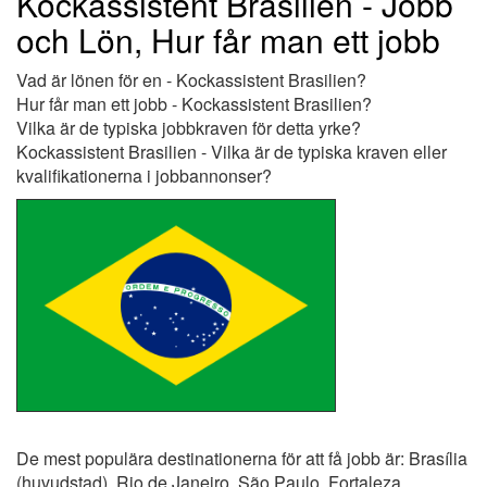
Kockassistent Brasilien - Jobb
och Lön, Hur får man ett jobb
Vad är lönen för en - Kockassistent Brasilien?
Hur får man ett jobb - Kockassistent Brasilien?
Vilka är de typiska jobbkraven för detta yrke?
Kockassistent Brasilien - Vilka är de typiska kraven eller
kvalifikationerna i jobbannonser?
De mest populära destinationerna för att få jobb är: Brasília
(huvudstad), Rio de Janeiro, São Paulo, Fortaleza,