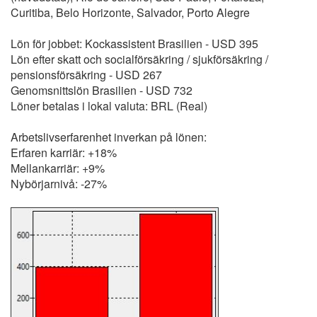
Curitiba, Belo Horizonte, Salvador, Porto Alegre
Lön för jobbet: Kockassistent Brasilien - USD 395
Lön efter skatt och socialförsäkring / sjukförsäkring /
pensionsförsäkring - USD 267
Genomsnittslön Brasilien - USD 732
Löner betalas i lokal valuta: BRL (Real)
Arbetslivserfarenhet inverkan på lönen:
Erfaren karriär: +18%
Mellankarriär: +9%
Nybörjarnivå: -27%