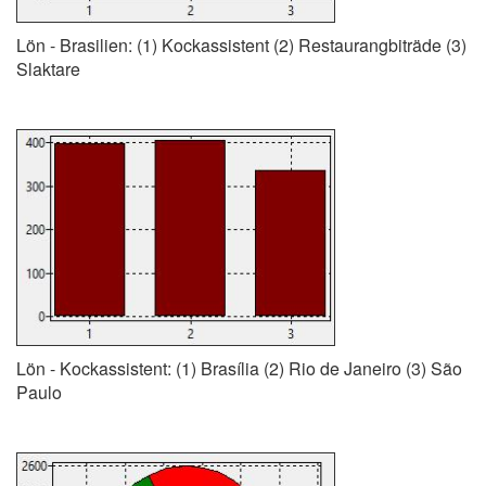
Lön - Brasilien: (1) Kockassistent (2) Restaurangbiträde (3)
Slaktare
Lön - Kockassistent: (1) Brasília (2) Rio de Janeiro (3) São
Paulo