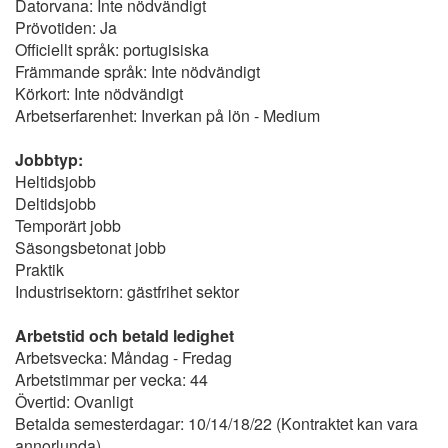
Datorvana: Inte nödvändigt
Prövotiden: Ja
Officiellt språk: portugisiska
Främmande språk: Inte nödvändigt
Körkort: Inte nödvändigt
Arbetserfarenhet: Inverkan på lön - Medium
Jobbtyp:
Heltidsjobb
Deltidsjobb
Temporärt jobb
Säsongsbetonat jobb
Praktik
Industrisektorn: gästfrihet sektor
Arbetstid och betald ledighet
Arbetsvecka: Måndag - Fredag
Arbetstimmar per vecka: 44
Övertid: Ovanligt
Betalda semesterdagar: 10/14/18/22 (Kontraktet kan vara
annorlunda)