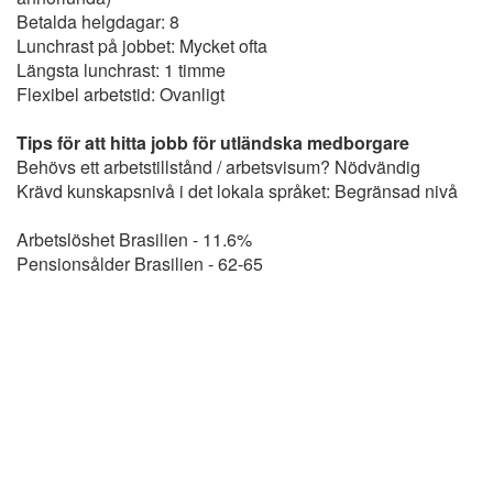
Betalda helgdagar: 8
Lunchrast på jobbet: Mycket ofta
Längsta lunchrast: 1 timme
Flexibel arbetstid: Ovanligt
Tips för att hitta jobb för utländska medborgare
Behövs ett arbetstillstånd / arbetsvisum? Nödvändig
Krävd kunskapsnivå i det lokala språket: Begränsad nivå
Arbetslöshet Brasilien - 11.6%
Pensionsålder Brasilien - 62-65