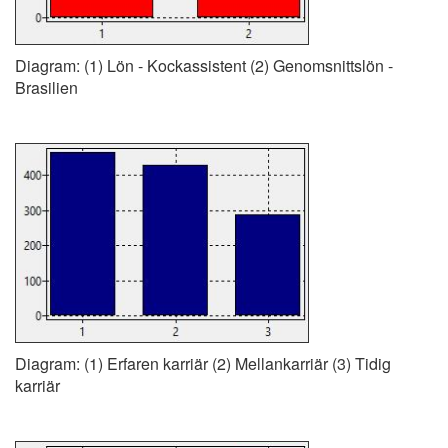
Diagram: (1) Lön - Kockassistent (2) Genomsnittslön -
Brasilien
Diagram: (1) Erfaren karriär (2) Mellankarriär (3) Tidig
karriär