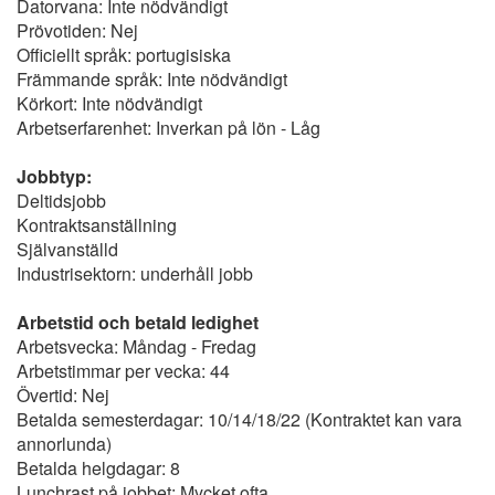
Datorvana: Inte nödvändigt
Prövotiden: Nej
Officiellt språk: portugisiska
Främmande språk: Inte nödvändigt
Körkort: Inte nödvändigt
Arbetserfarenhet: Inverkan på lön - Låg
Jobbtyp:
Deltidsjobb
Kontraktsanställning
Självanställd
Industrisektorn: underhåll jobb
Arbetstid och betald ledighet
Arbetsvecka: Måndag - Fredag
Arbetstimmar per vecka: 44
Övertid: Nej
Betalda semesterdagar: 10/14/18/22 (Kontraktet kan vara
annorlunda)
Betalda helgdagar: 8
Lunchrast på jobbet: Mycket ofta