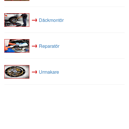
→
Däckmontör
→
Reparatör
→
Urmakare