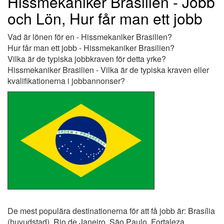
Hissmekaniker Brasilien - Jobb
och Lön, Hur får man ett jobb
Vad är lönen för en - Hissmekaniker Brasilien?
Hur får man ett jobb - Hissmekaniker Brasilien?
Vilka är de typiska jobbkraven för detta yrke?
Hissmekaniker Brasilien - Vilka är de typiska kraven eller
kvalifikationerna i jobbannonser?
De mest populära destinationerna för att få jobb är: Brasília
(huvudstad), Rio de Janeiro, São Paulo, Fortaleza,