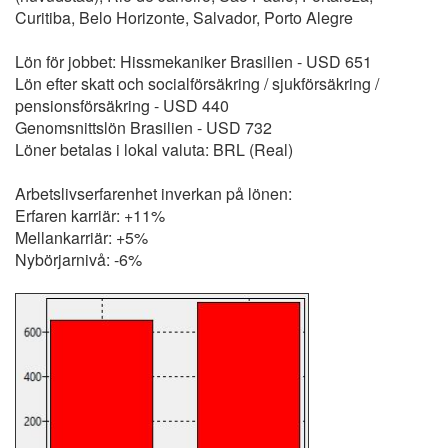
Curitiba, Belo Horizonte, Salvador, Porto Alegre
Lön för jobbet: Hissmekaniker Brasilien - USD 651
Lön efter skatt och socialförsäkring / sjukförsäkring /
pensionsförsäkring - USD 440
Genomsnittslön Brasilien - USD 732
Löner betalas i lokal valuta: BRL (Real)
Arbetslivserfarenhet inverkan på lönen:
Erfaren karriär: +11%
Mellankarriär: +5%
Nybörjarnivå: -6%