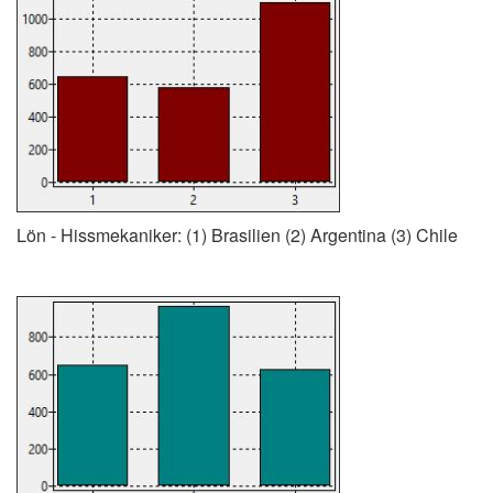
Lön - Hissmekaniker: (1) Brasilien (2) Argentina (3) Chile