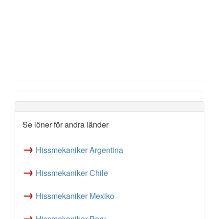
Se löner för andra länder
→
Hissmekaniker Argentina
→
Hissmekaniker Chile
→
Hissmekaniker Mexiko
→
Hissmekaniker Peru