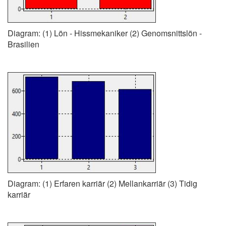
Diagram: (1) Lön - Hissmekaniker (2) Genomsnittslön -
Brasilien
Diagram: (1) Erfaren karriär (2) Mellankarriär (3) Tidig
karriär