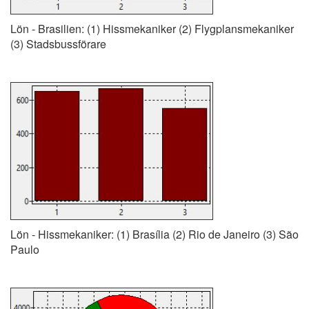
Lön - Brasilien: (1) Hissmekaniker (2) Flygplansmekaniker
(3) Stadsbussförare
Lön - Hissmekaniker: (1) Brasília (2) Rio de Janeiro (3) São
Paulo