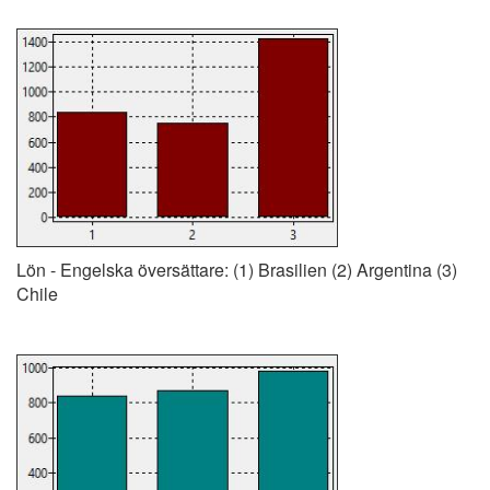
Lön - Engelska översättare: (1) Brasilien (2) Argentina (3)
Chile