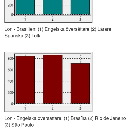
Lön - Brasilien: (1) Engelska översättare (2) Lärare
Spanska (3) Tolk
Lön - Engelska översättare: (1) Brasília (2) Rio de Janeiro
(3) São Paulo