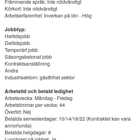
Främmande språk: Inte nödvändigt
Körkort: Inte nödvändigt
Arbetserfarenhet: Inverkan på lön - Hög
Jobbtyp:
Heltidsjobb
Deltidsjobb
Temporärt jobb
Säsongsbetonat jobb
Kontraktsanställning
Andra
Industrisektorn: gästfrihet sektor
Arbetstid och betald ledighet
Arbetsvecka: Måndag - Fredag
Arbetstimmar per vecka: 44
Övertid: Nej
Betalda semesterdagar: 10/14/18/22 (Kontraktet kan vara
annorlunda)
Betalda helgdagar: 8
Lunchrast på jobbet: Ja