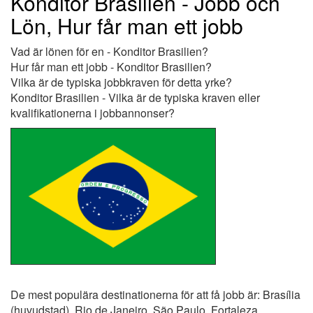
Konditor Brasilien - Jobb och
Lön, Hur får man ett jobb
Vad är lönen för en - Konditor Brasilien?
Hur får man ett jobb - Konditor Brasilien?
Vilka är de typiska jobbkraven för detta yrke?
Konditor Brasilien - Vilka är de typiska kraven eller
kvalifikationerna i jobbannonser?
De mest populära destinationerna för att få jobb är: Brasília
(huvudstad), Rio de Janeiro, São Paulo, Fortaleza,