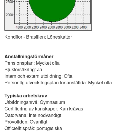
Konditor - Brasilien: Löneskatter
Anställningsförmåner
Pensionsplan: Mycket ofta
Sjukförsäkring: Ja
Intern och extern utbildning: Ofta
Personlig utvecklingsplan för anställda: Mycket ofta
Typiska arbetskrav
Utbildningsnivå: Gymnasium
Certifiering av kunskaper: Kan krävas
Datorvana: Inte nödvändigt
Prövotiden: Ovanligt
Officiellt språk: portugisiska