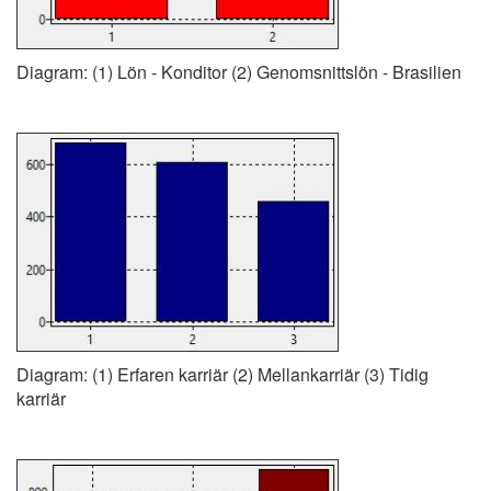
Diagram: (1) Lön - Konditor (2) Genomsnittslön - Brasilien
Diagram: (1) Erfaren karriär (2) Mellankarriär (3) Tidig
karriär