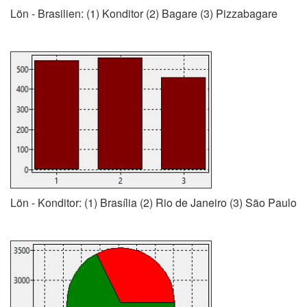
Lön - Brasilien: (1) Konditor (2) Bagare (3) Pizzabagare
Lön - Konditor: (1) Brasília (2) Rio de Janeiro (3) São Paulo