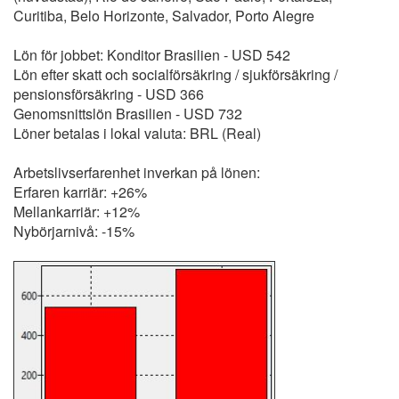
Curitiba, Belo Horizonte, Salvador, Porto Alegre
Lön för jobbet: Konditor Brasilien - USD 542
Lön efter skatt och socialförsäkring / sjukförsäkring /
pensionsförsäkring - USD 366
Genomsnittslön Brasilien - USD 732
Löner betalas i lokal valuta: BRL (Real)
Arbetslivserfarenhet inverkan på lönen:
Erfaren karriär: +26%
Mellankarriär: +12%
Nybörjarnivå: -15%