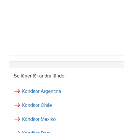
Se löner för andra länder
→
Konditor Argentina
→
Konditor Chile
→
Konditor Mexiko
→
Konditor Peru