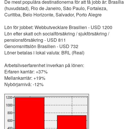
De mest populära destinationerna för att få jobb är: Brasília
(huvudstad), Rio de Janeiro, São Paulo, Fortaleza,
Curitiba, Belo Horizonte, Salvador, Porto Alegre
Lön för jobbet: Webbutvecklare Brasilien - USD 1200
Lön efter skatt och socialförsäkring / sjukförsäkring /
pensionsförsäkring - USD 811
Genomsnittslön Brasilien - USD 732
Löner betalas i lokal valuta: BRL (Real)
Arbetslivserfarenhet inverkan på lönen:
Erfaren karriär: +37%
Mellankarriär: +19%
Nybörjarnivå: -12%