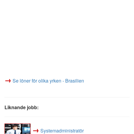
→
Se löner för olika yrken - Brasilien
Liknande jobb:
→
Systemadministratör