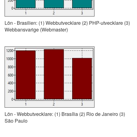
Lön - Brasilien: (1) Webbutvecklare (2) PHP-utvecklare (3)
Webbansvarige (Webmaster)
Lön - Webbutvecklare: (1) Brasília (2) Rio de Janeiro (3)
São Paulo