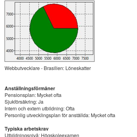
Webbutvecklare - Brasilien: Löneskatter
Anställningsförmåner
Pensionsplan: Mycket ofta
Sjukförsäkring: Ja
Intern och extern utbildning: Ofta
Personlig utvecklingsplan för anställda: Mycket ofta
Typiska arbetskrav
Utbildningsnivå: Högskoleexamen