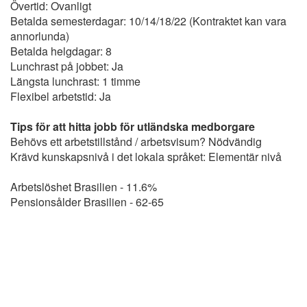
Övertid: Ovanligt
Betalda semesterdagar: 10/14/18/22 (Kontraktet kan vara
annorlunda)
Betalda helgdagar: 8
Lunchrast på jobbet: Ja
Längsta lunchrast: 1 timme
Flexibel arbetstid: Ja
Tips för att hitta jobb för utländska medborgare
Behövs ett arbetstillstånd / arbetsvisum? Nödvändig
Krävd kunskapsnivå i det lokala språket: Elementär nivå
Arbetslöshet Brasilien - 11.6%
Pensionsålder Brasilien - 62-65