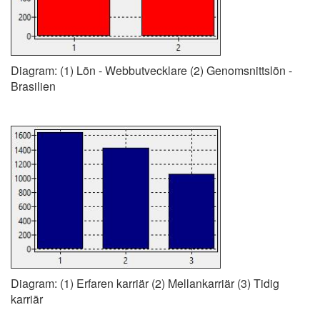
Diagram: (1) Lön - Webbutvecklare (2) Genomsnittslön -
Brasilien
Diagram: (1) Erfaren karriär (2) Mellankarriär (3) Tidig
karriär