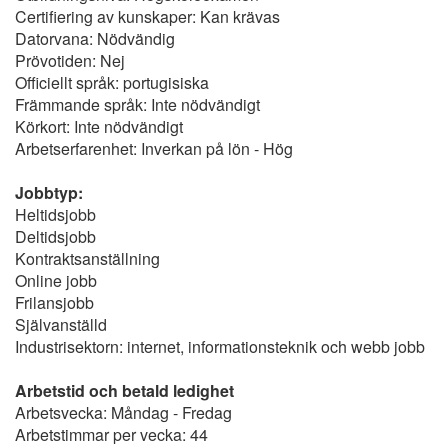
Certifiering av kunskaper: Kan krävas
Datorvana: Nödvändig
Prövotiden: Nej
Officiellt språk: portugisiska
Främmande språk: Inte nödvändigt
Körkort: Inte nödvändigt
Arbetserfarenhet: Inverkan på lön - Hög
Jobbtyp:
Heltidsjobb
Deltidsjobb
Kontraktsanställning
Online jobb
Frilansjobb
Självanställd
Industrisektorn: internet, informationsteknik och webb jobb
Arbetstid och betald ledighet
Arbetsvecka: Måndag - Fredag
Arbetstimmar per vecka: 44