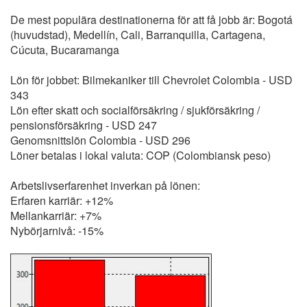
De mest populära destinationerna för att få jobb är: Bogotá
(huvudstad), Medellín, Cali, Barranquilla, Cartagena,
Cúcuta, Bucaramanga
Lön för jobbet: Bilmekaniker till Chevrolet Colombia - USD
343
Lön efter skatt och socialförsäkring / sjukförsäkring /
pensionsförsäkring - USD 247
Genomsnittslön Colombia - USD 296
Löner betalas i lokal valuta: COP (Colombiansk peso)
Arbetslivserfarenhet inverkan på lönen:
Erfaren karriär: +12%
Mellankarriär: +7%
Nybörjarnivå: -15%