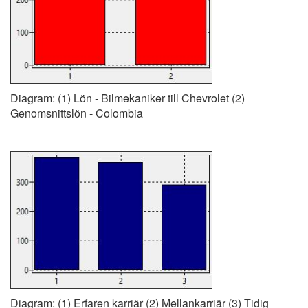
Diagram: (1) Lön - Bilmekaniker till Chevrolet (2)
Genomsnittslön - Colombia
Diagram: (1) Erfaren karriär (2) Mellankarriär (3) Tidig