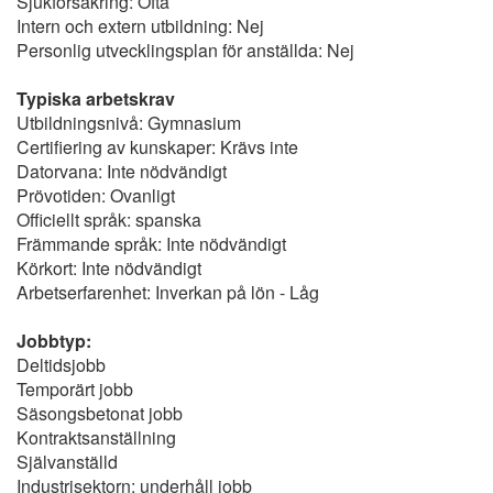
Sjukförsäkring: Ofta
Intern och extern utbildning: Nej
Personlig utvecklingsplan för anställda: Nej
Typiska arbetskrav
Utbildningsnivå: Gymnasium
Certifiering av kunskaper: Krävs inte
Datorvana: Inte nödvändigt
Prövotiden: Ovanligt
Officiellt språk: spanska
Främmande språk: Inte nödvändigt
Körkort: Inte nödvändigt
Arbetserfarenhet: Inverkan på lön - Låg
Jobbtyp:
Deltidsjobb
Temporärt jobb
Säsongsbetonat jobb
Kontraktsanställning
Självanställd
Industrisektorn: underhåll jobb