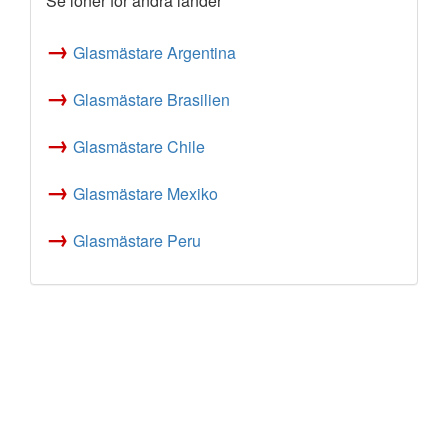
Se löner för andra länder
→
Glasmästare Argentina
→
Glasmästare Brasilien
→
Glasmästare Chile
→
Glasmästare Mexiko
→
Glasmästare Peru