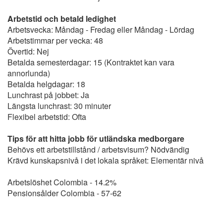
Arbetstid och betald ledighet
Arbetsvecka: Måndag - Fredag eller Måndag - Lördag
Arbetstimmar per vecka: 48
Övertid: Nej
Betalda semesterdagar: 15 (Kontraktet kan vara
annorlunda)
Betalda helgdagar: 18
Lunchrast på jobbet: Ja
Längsta lunchrast: 30 minuter
Flexibel arbetstid: Ofta
Tips för att hitta jobb för utländska medborgare
Behövs ett arbetstillstånd / arbetsvisum? Nödvändig
Krävd kunskapsnivå i det lokala språket: Elementär nivå
Arbetslöshet Colombia - 14.2%
Pensionsålder Colombia - 57-62