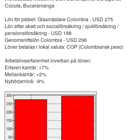
Cúcuta, Bucaramanga
Lön för jobbet: Glasmästare Colombia - USD 275
Lön efter skatt och socialförsäkring / sjukförsäkring /
pensionsförsäkring - USD 198
Genomsnittslön Colombia - USD 296
Löner betalas i lokal valuta: COP (Colombiansk peso)
Arbetslivserfarenhet inverkan på lönen:
Erfaren karriär: +7%
Mellankarriär: +2%
Nybörjarnivå: -9%