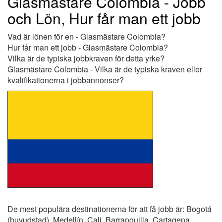
Glasmästare Colombia - Jobb
och Lön, Hur får man ett jobb
Vad är lönen för en - Glasmästare Colombia?
Hur får man ett jobb - Glasmästare Colombia?
Vilka är de typiska jobbkraven för detta yrke?
Glasmästare Colombia - Vilka är de typiska kraven eller
kvalifikationerna i jobbannonser?
De mest populära destinationerna för att få jobb är: Bogotá
(huvudstad), Medellín, Cali, Barranquilla, Cartagena,