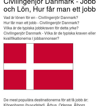
Civilingenjör Danmark - Jobb
och Lön, Hur får man ett jobb
Vad är lönen för en - Civilingenjör Danmark?
Hur får man ett jobb - Civilingenjör Danmark?
Vilka är de typiska jobbkraven för detta yrke?
Civilingenjör Danmark - Vilka är de typiska kraven eller
kvalifikationerna i jobbannonser?
De mest populära destinationerna för att få jobb är:
Köpenhamn (huvudstad), Århus, Odense, Ålborg,