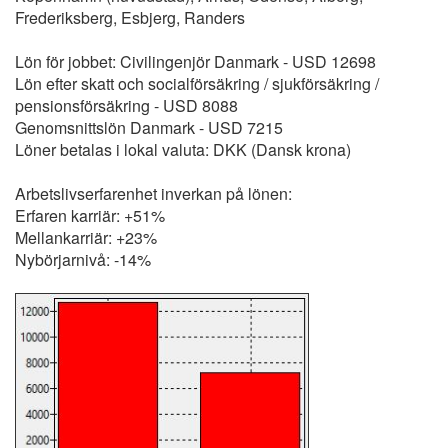
Frederiksberg, Esbjerg, Randers
Lön för jobbet: Civilingenjör Danmark - USD 12698
Lön efter skatt och socialförsäkring / sjukförsäkring /
pensionsförsäkring - USD 8088
Genomsnittslön Danmark - USD 7215
Löner betalas i lokal valuta: DKK (Dansk krona)
Arbetslivserfarenhet inverkan på lönen:
Erfaren karriär: +51%
Mellankarriär: +23%
Nybörjarnivå: -14%