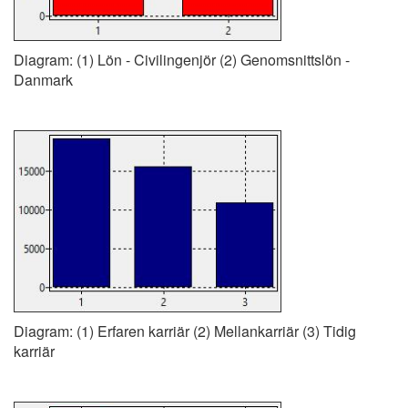
Diagram: (1) Lön - Civilingenjör (2) Genomsnittslön -
Danmark
Diagram: (1) Erfaren karriär (2) Mellankarriär (3) Tidig
karriär