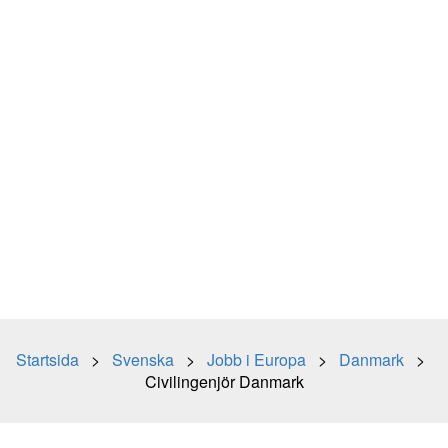
Startsida
>
Svenska
>
Jobb i Europa
>
Danmark
>
Civilingenjör Danmark