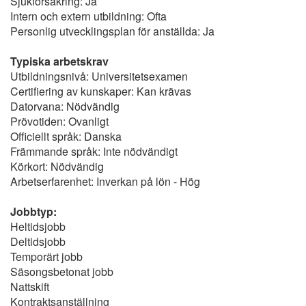
Sjukförsäkring: Ja
Intern och extern utbildning: Ofta
Personlig utvecklingsplan för anställda: Ja
Typiska arbetskrav
Utbildningsnivå: Universitetsexamen
Certifiering av kunskaper: Kan krävas
Datorvana: Nödvändig
Prövotiden: Ovanligt
Officiellt språk: Danska
Främmande språk: Inte nödvändigt
Körkort: Nödvändig
Arbetserfarenhet: Inverkan på lön - Hög
Jobbtyp:
Heltidsjobb
Deltidsjobb
Temporärt jobb
Säsongsbetonat jobb
Nattskift
Kontraktsanställning