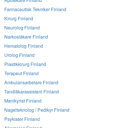
Apotekare Finland
Farmaceutisk Tekniker Finland
Kirurg Finland
Neurolog Finland
Narkosläkare Finland
Hematolog Finland
Urolog Finland
Plastikkirurg Finland
Terapeut Finland
Ambulansarbetare Finland
Tandläkarassistent Finland
Manikyrist Finland
Nagelteknolog / Pedikyr Finland
Psykiater Finland