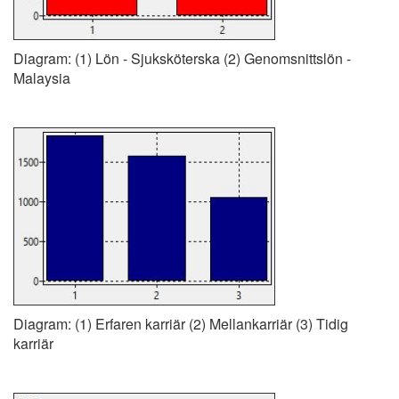
Diagram: (1) Lön - Sjuksköterska (2) Genomsnittslön -
Malaysia
Diagram: (1) Erfaren karriär (2) Mellankarriär (3) Tidig
karriär