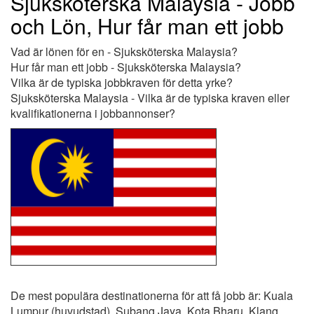
Sjuksköterska Malaysia - Jobb
och Lön, Hur får man ett jobb
Vad är lönen för en - Sjuksköterska Malaysia?
Hur får man ett jobb - Sjuksköterska Malaysia?
Vilka är de typiska jobbkraven för detta yrke?
Sjuksköterska Malaysia - Vilka är de typiska kraven eller
kvalifikationerna i jobbannonser?
De mest populära destinationerna för att få jobb är: Kuala
Lumpur (huvudstad), Subang Jaya, Kota Bharu, Klang,