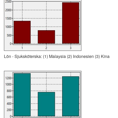
Lön - Sjuksköterska: (1) Malaysia (2) Indonesien (3) Kina