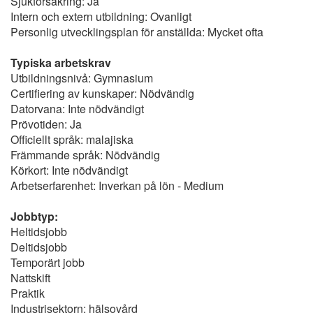
Sjukförsäkring: Ja
Intern och extern utbildning: Ovanligt
Personlig utvecklingsplan för anställda: Mycket ofta
Typiska arbetskrav
Utbildningsnivå: Gymnasium
Certifiering av kunskaper: Nödvändig
Datorvana: Inte nödvändigt
Prövotiden: Ja
Officiellt språk: malajiska
Främmande språk: Nödvändig
Körkort: Inte nödvändigt
Arbetserfarenhet: Inverkan på lön - Medium
Jobbtyp:
Heltidsjobb
Deltidsjobb
Temporärt jobb
Nattskift
Praktik
Industrisektorn: hälsovård