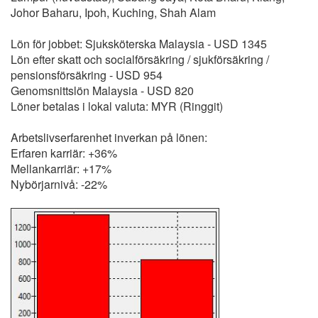
Johor Baharu, Ipoh, Kuching, Shah Alam
Lön för jobbet: Sjuksköterska Malaysia - USD 1345
Lön efter skatt och socialförsäkring / sjukförsäkring /
pensionsförsäkring - USD 954
Genomsnittslön Malaysia - USD 820
Löner betalas i lokal valuta: MYR (Ringgit)
Arbetslivserfarenhet inverkan på lönen:
Erfaren karriär: +36%
Mellankarriär: +17%
Nybörjarnivå: -22%