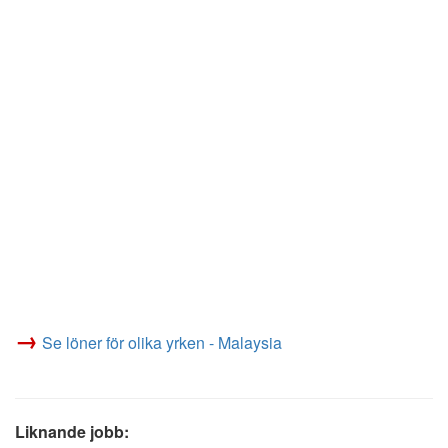
→
Se löner för olika yrken - Malaysia
Liknande jobb: