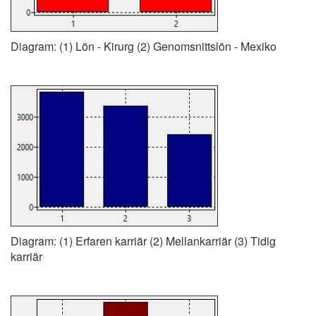
Diagram: (1) Lön - Kirurg (2) Genomsnittslön - Mexiko
Diagram: (1) Erfaren karriär (2) Mellankarriär (3) Tidig
karriär