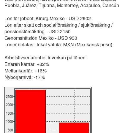
Puebla, Juárez, Tijuana, Monterrey, Acapulco, Cancún
Lön för jobbet: Kirurg Mexiko - USD 2902
Lön efter skatt och socialförsäkring / sjukförsäkring /
pensionsförsäkring - USD 2150
Genomsnittslön Mexiko - USD 930
Löner betalas i lokal valuta: MXN (Mexikansk peso)
Arbetslivserfarenhet inverkan på lönen:
Erfaren karriär: +32%
Mellankarriär: +16%
Nybörjarnivå: -17%