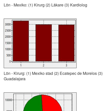
Lön - Mexiko: (1) Kirurg (2) Läkare (3) Kardiolog
Lön - Kirurg: (1) Mexiko stad (2) Ecatepec de Morelos (3)
Guadalajara