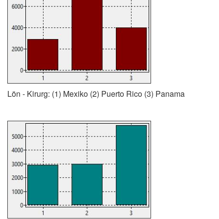
Lön - Kirurg: (1) Mexiko (2) Puerto Rico (3) Panama