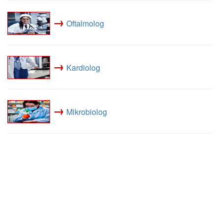
→
Oftalmolog
→
Kardiolog
→
Mikrobiolog