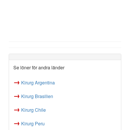
Se löner för andra länder
→
Kirurg Argentina
→
Kirurg Brasilien
→
Kirurg Chile
→
Kirurg Peru