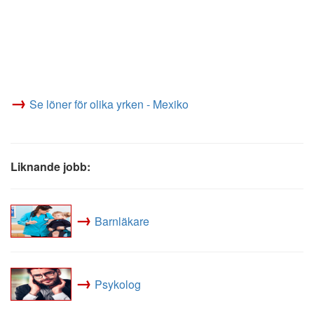
→
Se löner för olika yrken - Mexiko
Liknande jobb:
→
Barnläkare
→
Psykolog