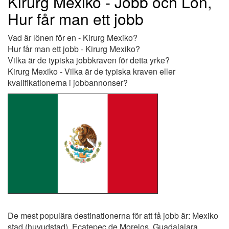
Kirurg Mexiko - Jobb och Lön,
Hur får man ett jobb
Vad är lönen för en - Kirurg Mexiko?
Hur får man ett jobb - Kirurg Mexiko?
Vilka är de typiska jobbkraven för detta yrke?
Kirurg Mexiko - Vilka är de typiska kraven eller
kvalifikationerna i jobbannonser?
De mest populära destinationerna för att få jobb är: Mexiko
stad (huvudstad), Ecatepec de Morelos, Guadalajara,