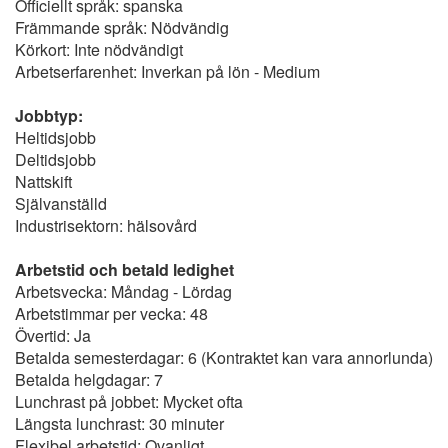
Officiellt språk: spanska
Främmande språk: Nödvändig
Körkort: Inte nödvändigt
Arbetserfarenhet: Inverkan på lön - Medium
Jobbtyp:
Heltidsjobb
Deltidsjobb
Nattskift
Självanställd
Industrisektorn: hälsovård
Arbetstid och betald ledighet
Arbetsvecka: Måndag - Lördag
Arbetstimmar per vecka: 48
Övertid: Ja
Betalda semesterdagar: 6 (Kontraktet kan vara annorlunda)
Betalda helgdagar: 7
Lunchrast på jobbet: Mycket ofta
Längsta lunchrast: 30 minuter
Flexibel arbetstid: Ovanligt