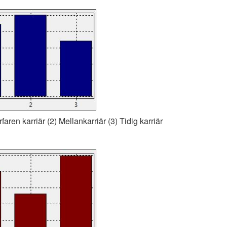
faren karriär (2) Mellankarriär (3) Tidig karriär