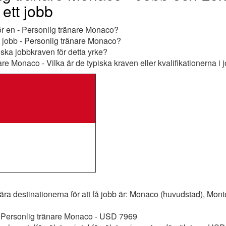
ett jobb
ör en - Personlig tränare Monaco?
t jobb - Personlig tränare Monaco?
iska jobbkraven för detta yrke?
are Monaco - Vilka är de typiska kraven eller kvalifikationerna 
ra destinationerna för att få jobb är: Monaco (huvudstad), Mont
: Personlig tränare Monaco - USD 7969