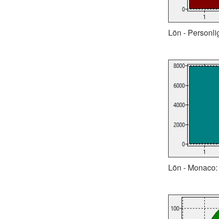
Lön - Personli
Lön - Monaco: (