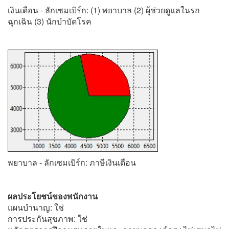
เงินเดือน - ลักเซมเบิร์ก: (1) พยาบาล (2) ผุ้ช่วยดูแลในรถ
ฉุกเฉิน (3) นักบำบัดโรค
พยาบาล - ลักเซมเบิร์ก: ภาษีเงินเดือน
ผลประโยชน์ของพนักงาน
แผนบำนาญ: ใช่
การประกันสุขภาพ: ใช่