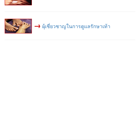
→
ผุ้เชี่ยวชาญในการดูแลรักษาเท้า