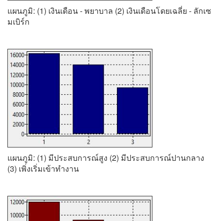
แผนภูมิ: (1) เงินเดือน - พยาบาล (2) เงินเดือนโดยเฉลี่ย - ลักเซ
มเบิร์ก
แผนภูมิ: (1) มีประสบการณ์สูง (2) มีประสบการณ์ปานกลาง
(3) เพิ่งเริ่มเข้าทำงาน