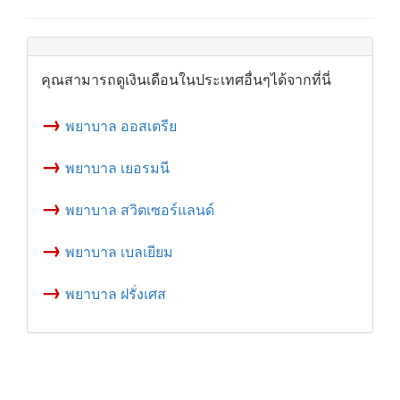
คุณสามารถดูเงินเดือนในประเทศอื่นๆได้จากที่นี่
→
พยาบาล ออสเตรีย
→
พยาบาล เยอรมนี
→
พยาบาล สวิตเซอร์แลนด์
→
พยาบาล เบลเยียม
→
พยาบาล ฝรั่งเศส