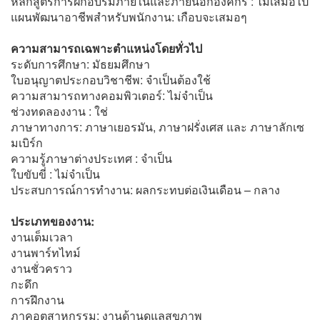
หลักสูตรการฝึกอบรมภายในและภายนอกองค์กร : ไม่เสมอไป
แผนพัฒนาอาชีพสำหรับพนักงาน: เกือบจะเสมอๆ
ความสามารถเฉพาะตำแหน่งโดยทั่วไป
ระดับการศึกษา: มัธยมศึกษา
ใบอนุญาตประกอบวิชาชีพ: จำเป็นต้องใช้
ความสามารถทางคอมพิวเตอร์: ไม่จำเป็น
ช่วงทดลองงาน : ใช่
ภาษาทางการ: ภาษาเยอรมัน, ภาษาฝรั่งเศส และ ภาษาลักเซ
มเบิร์ก
ความรู้ภาษาต่างประเทศ : จำเป็น
ใบขับขี่ : ไม่จำเป็น
ประสบการณ์การทำงาน: ผลกระทบต่อเงินเดือน – กลาง
ประเภทของงาน:
งานเต็มเวลา
งานพาร์ทไทม์
งานชั่วคราว
กะดึก
การฝึกงาน
ภาคอุตสาหกรรม: งานด้านดูแลสุขภาพ