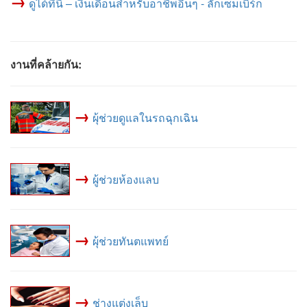
→
ดูได้ที่นี่ – เงินเดือนสำหรับอาชีพอื่นๆ - ลักเซมเบิร์ก
งานที่คล้ายกัน:
→
ผุ้ช่วยดูแลในรถฉุกเฉิน
→
ผู้ช่วยห้องแลบ
→
ผุ้ช่วยทันตแพทย์
→
ช่างแต่งเล็บ