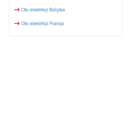
→
Oto elektrikçi Belçika
→
Oto elektrikçi Fransa