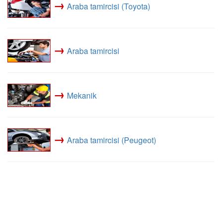
→
Araba tamircisi (Toyota)
→
Araba tamircisi
→
Mekanik
→
Araba tamircisi (Peugeot)