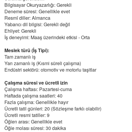
Bilgisayar Okuryazarlığı: Gerekli
Deneme süresi: Genellikle evet
Resmî diller: Almanca
Yabancı dil bilgisi: Gerekli değil
Ehliyet: Gerekli
İş deneyimi: Maaş üzerindeki etkisi - Orta
Meslek türü (İş Tipi):
Tam zamanlı iş
Yarı zamanlı iş (Kısmi süreli çalışma)
Endüstri sektörü: otomotiv ve motorlu taşitlar
Çalışma süresi ve ücretli izin
Çalışma haftası: Pazartesi-cuma
Haftada çalışma saatleri: 40
Fazla çalışma: Genellikle hayır
Ücretli tatil günleri: 20 (Sözleşme farklı olabilir)
Ücretli resmi tatiller: 9
Öğlen arası: Genellikle evet
Öğle molası süresi: 30 dakika