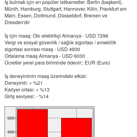
İş bulmak için en popüler istikametler: Berlin (başkent),
Münih, Hamburg, Stuttgart, Hannover, Köln, Frankfurt am
Main, Essen, Dortmund, Düsseldorf, Bremen ve
Dresden'dir
İş için maaş: Oto elektrikçi Almanya - USD 7296
Vergi ve sosyal güvenlik / sağlık sigortası / emeklilik
sigortası sonrası maaş - USD 4930
Ortalama maaş Almanya - USD 6030
Ücretler yerel para biriminde ödenir:: EUR (Euro)
İş deneyiminin maaş üzerindeki etkisi:
Deneyimli: + %21
Kariyer ortası: + %13
Giriş seviyesi: - %14