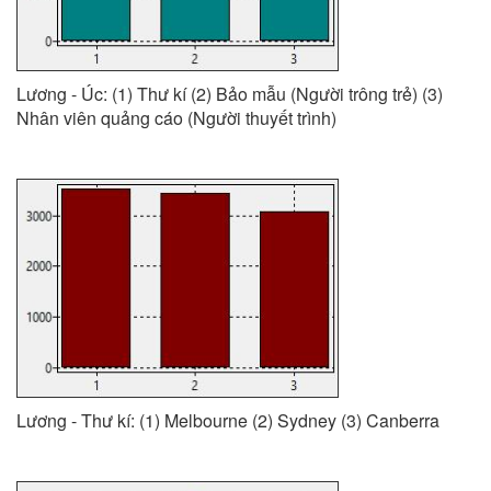
Lương - Úc: (1) Thư kí (2) Bảo mẫu (Người trông trẻ) (3)
Nhân viên quảng cáo (Người thuyết trình)
Lương - Thư kí: (1) Melbourne (2) Sydney (3) Canberra