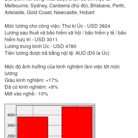
Melbourne, Sydney, Canberra (thủ đô), Brisbane, Perth,
Adelaide, Gold Coast, Newcastle, Hobart
Mức lương cho công việc: Thư kí Úc - USD 3824
Lương sau thuế và bảo hiểm xã hội / bảo hiểm y tế / bảo
hiểm hưu trí - USD 3011
Lương trung bình Úc - USD 4780
Tiền lương được trả bằng nội tệ: AUD (Đô la Úc)
Mức độ ảnh hưởng của kinh nghiệm làm việc tới mức
lương:
Giàu kinh nghiệm: +17%
Đã có kinh nghiệm: +9%
Mới vào nghề: -10%