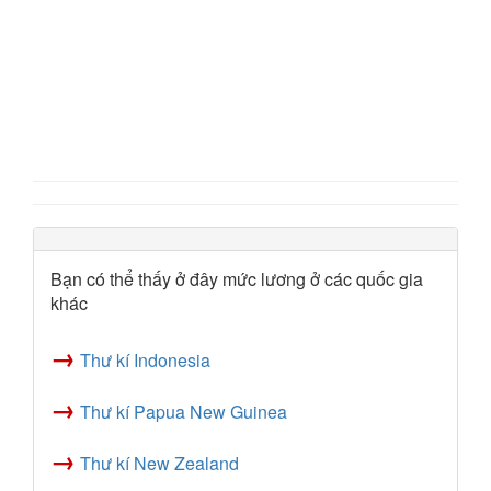
Bạn có thể thấy ở đây mức lương ở các quốc gia
khác
→
Thư kí Indonesia
→
Thư kí Papua New Guinea
→
Thư kí New Zealand