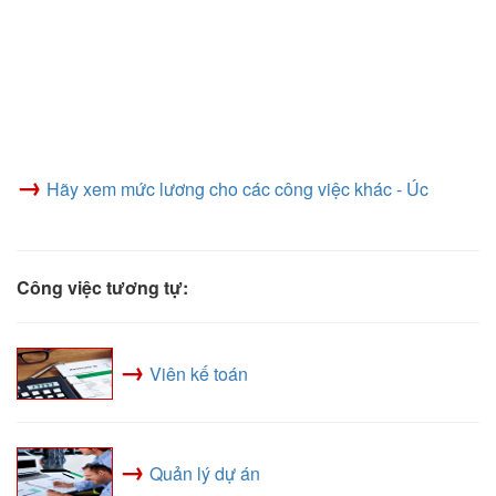
→
Hãy xem mức lương cho các công việc khác - Úc
Công việc tương tự:
→
Viên kế toán
→
Quản lý dự án