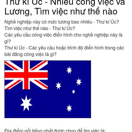
Thư kí Úc - Nhiều công việc và
Lương, Tìm việc như thế nào
Nghề nghiệp này có mức lương bao nhiêu - Thư kí Úc?
Tìm việc như thế nào - Thư kí Úc?
Các yêu cầu công việc điển hình cho nghề nghiệp này là
gì?
Thư kí Úc - Các yêu cầu hoặc trình độ điển hình trong các
bài đăng công việc là gì?
Địa điểm nổi tiếng nhất được chọn để tìm việc là: