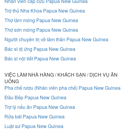
Nhân viên cấp cứu Papua New Guinea
Trợ thủ Nha Khoa Papua New Guinea
Thợ làm móng Papua New Guinea
Thợ sơn móng Papua New Guinea
Người chuyên trị về tâm thần Papua New Guinea
Bác sĩ dị ứng Papua New Guinea
Bác sĩ nội tiết Papua New Guinea
VIỆC LÀM NHÀ HÀNG / KHÁCH SẠN / DỊCH VỤ ĂN
UỐNG
Pha chế rượu (Nhân viên pha chế) Papua New Guinea
Đầu Bếp Papua New Guinea
Trợ lý nấu ăn Papua New Guinea
Rửa bát Papua New Guinea
Luật sư Papua New Guinea