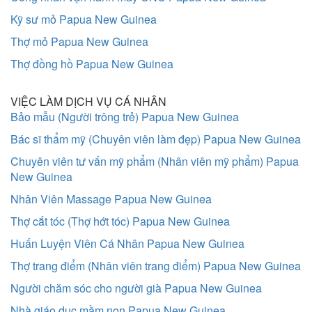
Kỹ sư mỏ Papua New Guinea
Thợ mỏ Papua New Guinea
Thợ đồng hồ Papua New Guinea
VIỆC LÀM DỊCH VỤ CÁ NHÂN
Bảo mẫu (Người trông trẻ) Papua New Guinea
Bác sĩ thẩm mỹ (Chuyên viên làm đẹp) Papua New Guinea
Chuyên viên tư vấn mỹ phẩm (Nhân viên mỹ phẩm) Papua
New Guinea
Nhân Viên Massage Papua New Guinea
Thợ cắt tóc (Thợ hớt tóc) Papua New Guinea
Huấn Luyện Viên Cá Nhân Papua New Guinea
Thợ trang điểm (Nhân viên trang điểm) Papua New Guinea
Người chăm sóc cho người già Papua New Guinea
Nhà giáo dục mầm non Papua New Guinea