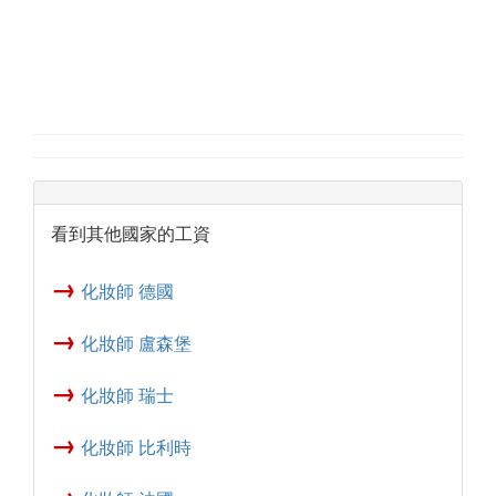
看到其他國家的工資
→
化妝師 德國
→
化妝師 盧森堡
→
化妝師 瑞士
→
化妝師 比利時
→