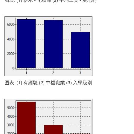
图表: (1) 有經驗 (2) 中檔職業 (3) 入學級別