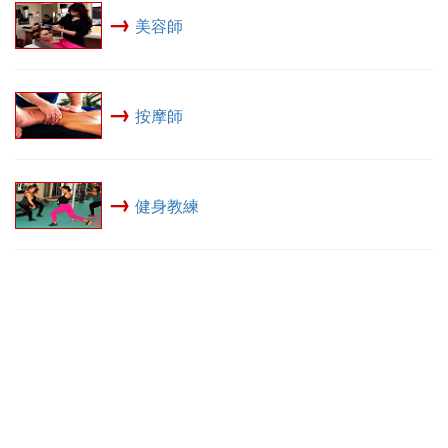
→
美容師
→
按摩師
→
健身教練