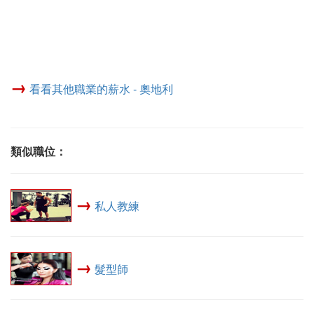
→
看看其他職業的薪水 - 奧地利
類似職位：
→
私人教練
→
髮型師