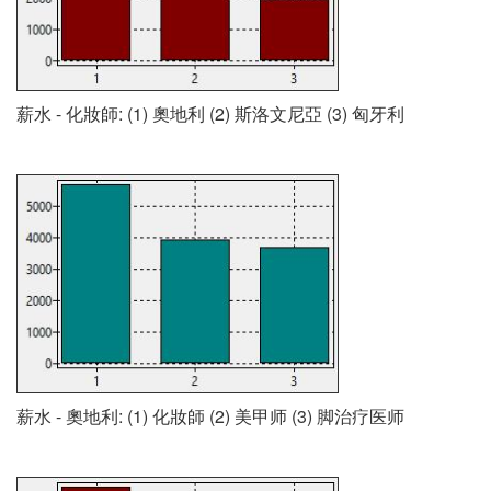
薪水 - 化妝師: (1) 奧地利 (2) 斯洛文尼亞 (3) 匈牙利
薪水 - 奧地利: (1) 化妝師 (2) 美甲师 (3) 脚治疗医师