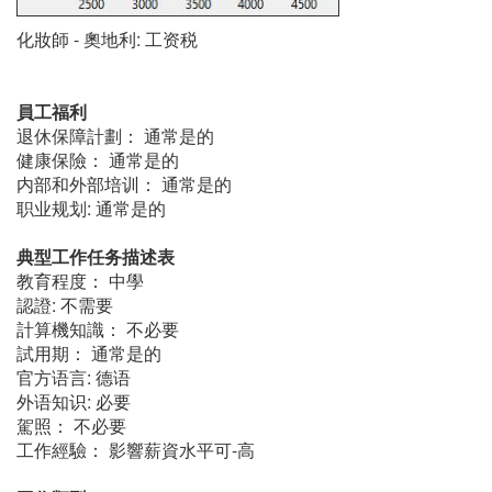
化妝師 - 奧地利: 工资税
員工福利
退休保障計劃： 通常是的
健康保險： 通常是的
内部和外部培训： 通常是的
职业规划: 通常是的
典型工作任务描述表
教育程度： 中學
認證: 不需要
計算機知識： 不必要
試用期： 通常是的
官方语言: 德语
外语知识: 必要
駕照： 不必要
工作經驗： 影響薪資水平可-高