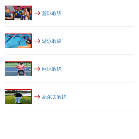
→
篮球教练
→
游泳教練
→
网球教练
→
高尔夫教练