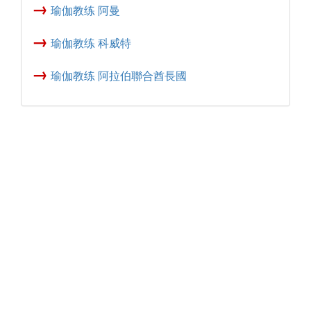
→
瑜伽教练 阿曼
→
瑜伽教练 科威特
→
瑜伽教练 阿拉伯聯合酋長國