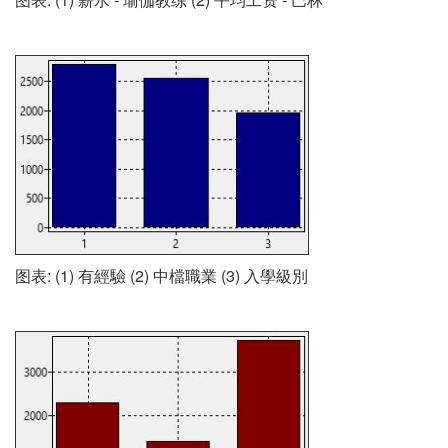
图表: (1) 有經驗 (2) 中檔職業 (3) 入學級別