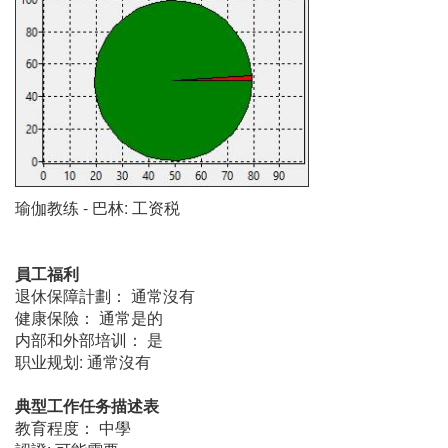
瑜伽教练 - 巴林: 工资税
員工福利
退休保障計劃： 通常沒有
健康保險： 通常是的
内部和外部培训： 是
职业规划: 通常沒有
典型工作任务描述表
教育程度： 中學