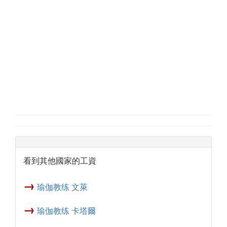
看到其他國家的工資
→
瑜伽教练 文萊
→
瑜伽教练 卡塔爾