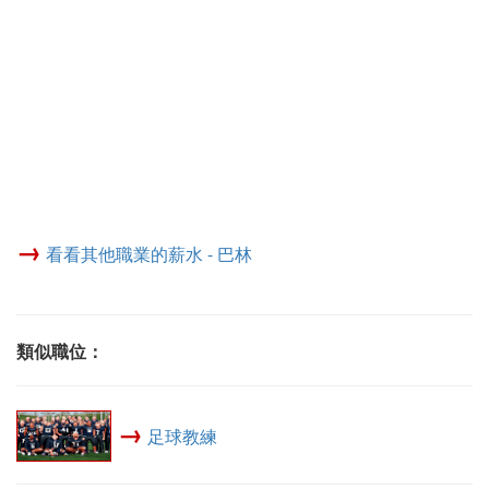
→
看看其他職業的薪水 - 巴林
類似職位：
→
足球教練