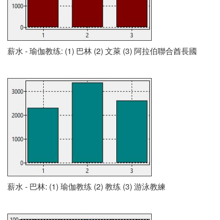
薪水 - 瑜伽教练: (1) 巴林 (2) 文萊 (3) 阿拉伯聯合酋長國
薪水 - 巴林: (1) 瑜伽教练 (2) 教练 (3) 游泳教練