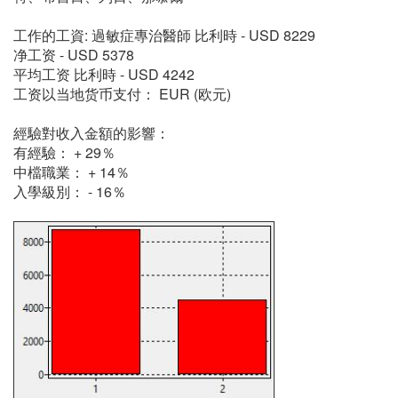
工作的工資: 過敏症專治醫師 比利時 - USD 8229
净工资 - USD 5378
平均工资 比利時 - USD 4242
工资以当地货币支付： EUR (欧元)
經驗對收入金額的影響：
有經驗： + 29％
中檔職業： + 14％
入學級別： - 16％