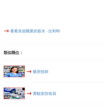
→
看看其他職業的薪水 - 比利時
類似職位：
→
藥房技師
→
實驗室技術員