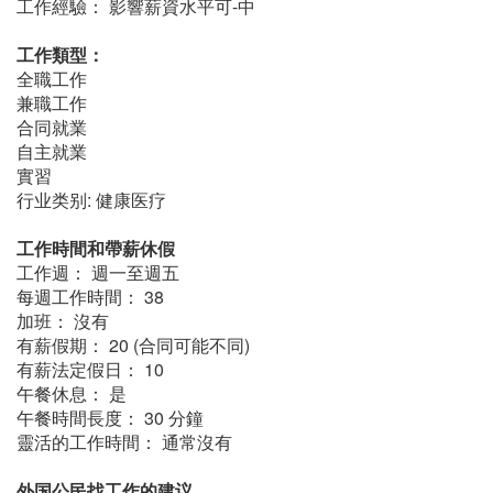
工作經驗： 影響薪資水平可-中
工作類型：
全職工作
兼職工作
合同就業
自主就業
實習
行业类别: 健康医疗
工作時間和帶薪休假
工作週： 週一至週五
每週工作時間： 38
加班： 沒有
有薪假期： 20 (合同可能不同)
有薪法定假日： 10
午餐休息： 是
午餐時間長度： 30 分鐘
靈活的工作時間： 通常沒有
外国公民找工作的建议