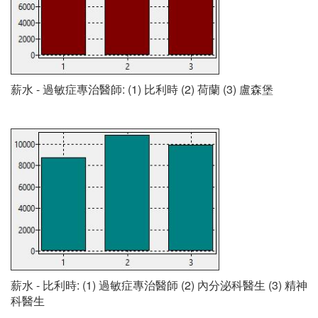
薪水 - 過敏症專治醫師: (1) 比利時 (2) 荷蘭 (3) 盧森堡
薪水 - 比利時: (1) 過敏症專治醫師 (2) 內分泌科醫生 (3) 精神
科醫生