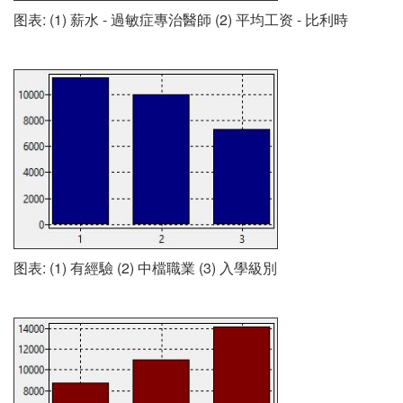
图表: (1) 薪水 - 過敏症專治醫師 (2) 平均工资 - 比利時
图表: (1) 有經驗 (2) 中檔職業 (3) 入學級別