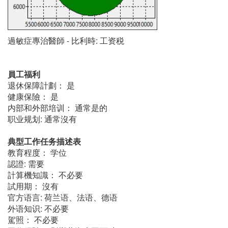
過敏症專治醫師 - 比利時: 工资税
員工福利
退休保障計劃： 是
健康保險： 是
内部和外部培训： 通常是的
职业规划: 通常沒有
典型工作任务描述表
教育程度： 学位
認證: 需要
計算機知識： 不必要
試用期： 沒有
官方语言: 荷兰语、法语、德语
外语知识: 不必要
駕照： 不必要