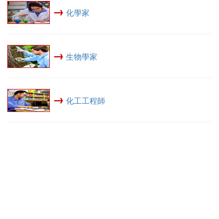
→
化學家
→
生物學家
→
化工工程師