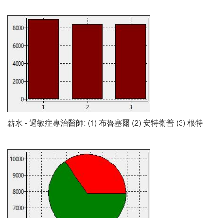
薪水 - 過敏症專治醫師: (1) 布魯塞爾 (2) 安特衛普 (3) 根特