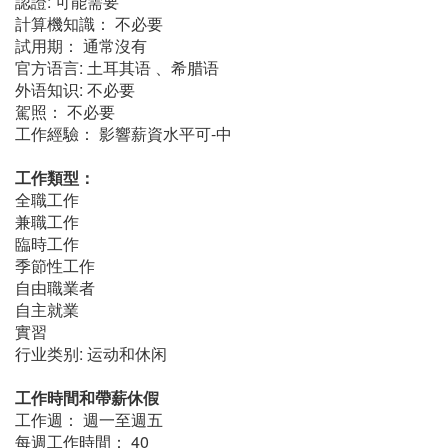
認證: 可能需要
計算機知識： 不必要
試用期： 通常沒有
官方语言: 土耳其语 、希腊语
外语知识: 不必要
駕照： 不必要
工作經驗： 影響薪資水平可-中
工作類型：
全職工作
兼職工作
臨時工作
季節性工作
自由職業者
自主就業
實習
行业类别: 运动和休闲
工作時間和帶薪休假
工作週： 週一至週五
每週工作時間： 40