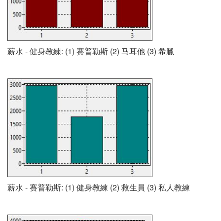
薪水 - 健身教練: (1) 賽普勒斯 (2) 马耳他 (3) 希臘
薪水 - 賽普勒斯: (1) 健身教練 (2) 救生員 (3) 私人教練