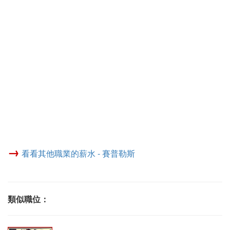
→
看看其他職業的薪水 - 賽普勒斯
類似職位：