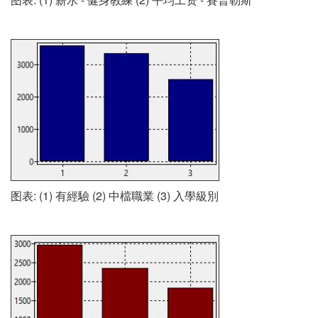
图表: (1) 有經驗 (2) 中檔職業 (3) 入學級別